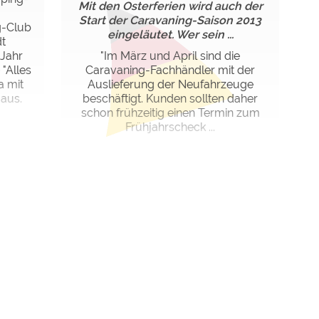
Mit den Osterferien wird auch der
Start der Caravaning-Saison 2013
g-Club
eingeläutet. Wer sein ...
dt
 Jahr
"Im März und April sind die
 "Alles
Caravaning-Fachhändler mit der
a mit
Auslieferung der Neufahrzeuge
aus.
beschäftigt. Kunden sollten daher
schon frühzeitig einen Termin zum
Frühjahrscheck ...