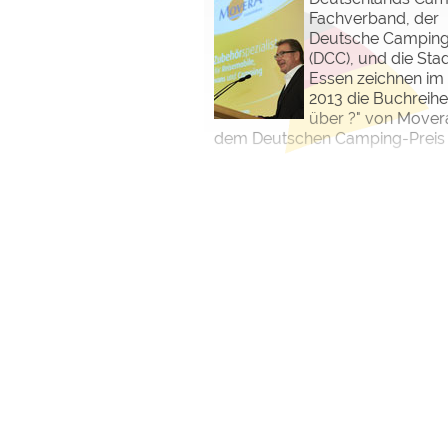
Fachverband, der
Deutsche Campin
(DCC), und die Sta
Essen zeichnen im
2013 die Buchreihe
über ?" von Mover
dem Deutschen Camping-Preis 