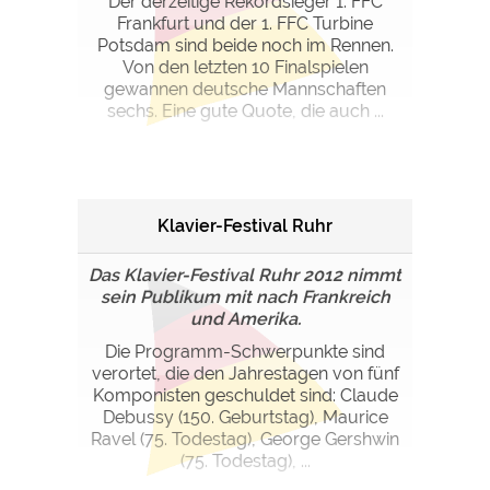
Der derzeitige Rekordsieger 1. FFC
Frankfurt und der 1. FFC Turbine
Potsdam sind beide noch im Rennen.
Von den letzten 10 Finalspielen
gewannen deutsche Mannschaften
sechs. Eine gute Quote, die auch ...
Klavier-Festival Ruhr
Das Klavier-Festival Ruhr 2012 nimmt
sein Publikum mit nach Frankreich
und Amerika.
Die Programm-Schwerpunkte sind
verortet, die den Jahrestagen von fünf
Komponisten geschuldet sind: Claude
Debussy (150. Geburtstag), Maurice
Ravel (75. Todestag), George Gershwin
(75. Todestag), ...