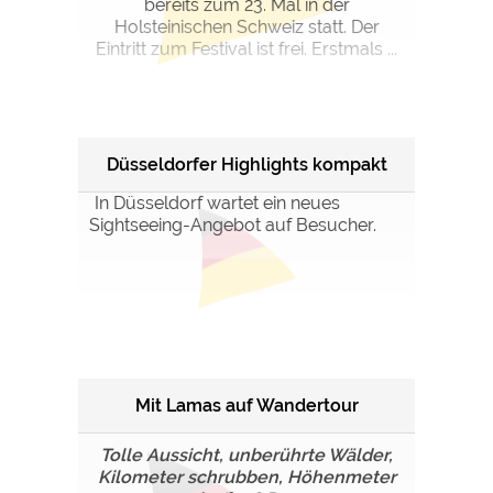
bereits zum 23. Mal in der
Holsteinischen Schweiz statt. Der
Eintritt zum Festival ist frei. Erstmals ...
Düsseldorfer Highlights kompakt
In Düsseldorf wartet ein neues
Sightseeing-Angebot auf Besucher.
Mit Lamas auf Wandertour
Tolle Aussicht, unberührte Wälder,
Kilometer schrubben, Höhenmeter