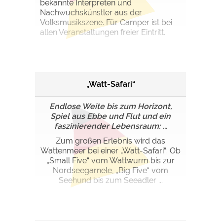
bekannte Interpreten und
Nachwuchskünstler aus der
Volksmusikszene. Für Camper ist bei
allen Veranstaltungen freier Eintritt.
„Watt-Safari“
Endlose Weite bis zum Horizont,
Spiel aus Ebbe und Flut und ein
faszinierender Lebensraum: ...
Zum großen Erlebnis wird das
Wattenmeer bei einer „Watt-Safari“: Ob
„Small Five“ vom Wattwurm bis zur
Nordseegarnele, „Big Five“ vom
Seehund bis zum Seeadler ...