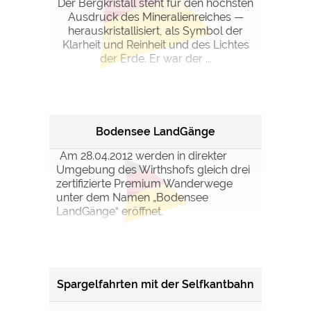
Der Bergkristall steht für den höchsten
Ausdruck des Mineralienreiches —
herauskristallisiert, als Symbol der
Klarheit und Reinheit und des Lichtes
der Erde. Er war der ...
Bodensee LandGänge
Am 28.04.2012 werden in direkter
Umgebung des Wirthshofs gleich drei
zertifizierte Premium Wanderwege
unter dem Namen „Bodensee
LandGänge“ eröffnet.
Spargelfahrten mit der Selfkantbahn