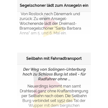
Segelschoner lädt zum Ansegeln ein
Von Rostock nach Dänemark und
zurück: Zu einem Ansegel-
Wochenende lädt der Dreimast-
Bramsegelschoner "Santa Barbara
Anna" am 5. und 6. Mai ein.
Seilbahn mit Fahrradtransport
Der Weg von Solingen-Unterburg
hoch zu Schloss Burg ist steil - für
Radfahrer ohne ...
Neuerdings kommt man samt
Drahtesel ganz ohne Kraftanstrengung
per Seilbahn nach oben. Die Seilbahn
Burg verbindet seit 1952 das Tal der
Wupper mit dem bergischen