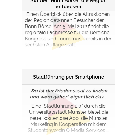
Auf der "Bonn Börse" die Region
entdecken
Einen Überblick über die Attraktionen
der Region gewinnen Besucher der
Bonn Börse. Am 5. Mai 2012 findet die
regionale Fachmesse für die Bereiche
Kongress und Tourismus bereits in der
sechsten Auflage statt.
Stadtführung per Smartphone
Wo ist der Friedenssaal zu finden
und wem gehört eigentlich das ...
Eine "Stadtführung 2.0" durch die
Universitätsstadt Münster bietet die
neue, kostenlose App, die Münster
Marketing in Kooperation mit dem
Studentenverein Q Media Services ...