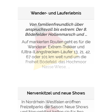
Wander- und Lauferlebnis
Von familienfreundlich über
anspruchsvoll bis extrem: Der 8.
Bödefelder Hollenmarsch und ...
Auf markierten Routen geht es für die
Wanderer, Extrem-Trekker und
(Ultra-)Langstrecken-Läufer 13, 21, 42,
67 oder 101 km weit rund um die
Freiheit Bödefeld, das Hochmoor
Nasse Wiese, ...
Nervenkitzel und neue Shows
In Nordrhein-Westfalen eröffnen
Freizeitparks die Saison: Neue Shows
und Nervenkitzel halten sie für ihre