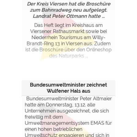
Der Kreis Viersen hat die Broschüre
zum Bahnradweg neu aufgelegt.
Landrat Peter Ottmann hatte ...
Das Heft liegt im Kreishaus am
Viersener Rathausmarkt sowie bei
Niederrhein Tourismus am Willy-
Brandt-Ring 13 in Viersen aus. Zudem
ist die Broschüre über den Onlineshop
des Naturparks ...
Bundesumweltminister zeichnet
Wulfener Hals aus
Bundesumweltminister Peter Altmaier
hatte am Donnerstag, 13.12. alle
Unternehmen ausgezeichnet, die sich
freiwillig mit dem
Umweltmanagementsystem EMAS für
einen hohen betrieblichen
Umweltschutz engagieren und sich in