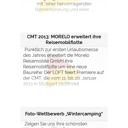
mit "einer hervorragenden
Bahnanbindung und einer ...
CMT 2013: MORELO erweitert ihre
Reisemobilflotte
Pünktlich zur ersten Urlaubsmesse
des Jahres erweitert die Morelo
Reisemobile GmbH ihre
Reisemobilflotte um eine neue
Baureihe: Der LOFT feiert Premiere auf
der CMT, die vom 11. bis 20. Januar
2013 in Stuttgart stattfindet.
Foto-Wettbewerb „Wintercamping“
Zeigen Sie uns Ihre schönsten