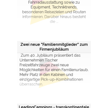
Fahrradausstattung sowie zu
Equipment, Techniktrends,
besonderen Reisezielen und Routen
informieren. Darüber hinaus besteht
die ...
Zwei neue "Familienmitglieder" zum
Firmenjubiläum
Zum 40. Jubiläum präsentiert das
Unternehmen Tischer
Freizeitfahrzeuge zwei neue
Möglichkeiten für einen Familienurlaub.
Mehr Platz in den Kabinen und
einzigartige Pick-up-Kombinationen
überraschen.
LeadingCampings - transkontinentale