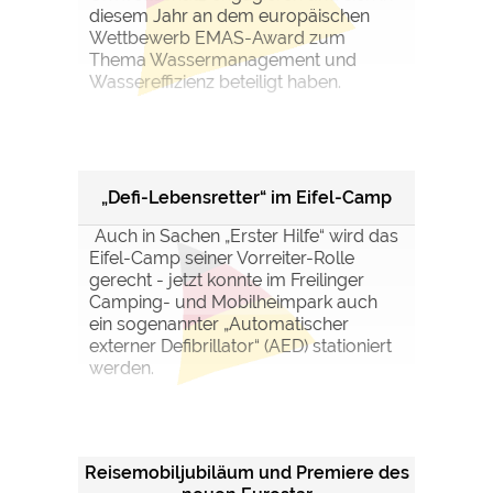
diesem Jahr an dem europäischen
Wettbewerb EMAS-Award zum
Thema Wassermanagement und
Wassereffizienz beteiligt haben.
„Defi-Lebensretter“ im Eifel-Camp
Auch in Sachen „Erster Hilfe“ wird das
Eifel-Camp seiner Vorreiter-Rolle
gerecht - jetzt konnte im Freilinger
Camping- und Mobilheimpark auch
ein sogenannter „Automatischer
externer Defibrillator“ (AED) stationiert
werden.
Reisemobiljubiläum und Premiere des