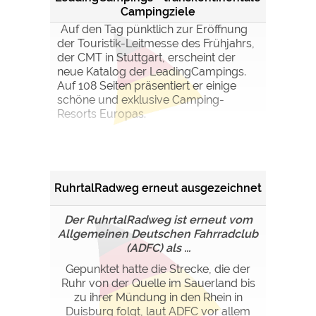
Campingziele
Auf den Tag pünktlich zur Eröffnung
der Touristik-Leitmesse des Frühjahrs,
der CMT in Stuttgart, erscheint der
neue Katalog der LeadingCampings.
Auf 108 Seiten präsentiert er einige
schöne und exklusive Camping-
Resorts Europas.
RuhrtalRadweg erneut ausgezeichnet
Der RuhrtalRadweg ist erneut vom
Allgemeinen Deutschen Fahrradclub
(ADFC) als ...
Gepunktet hatte die Strecke, die der
Ruhr von der Quelle im Sauerland bis
zu ihrer Mündung in den Rhein in
Duisburg folgt, laut ADFC vor allem