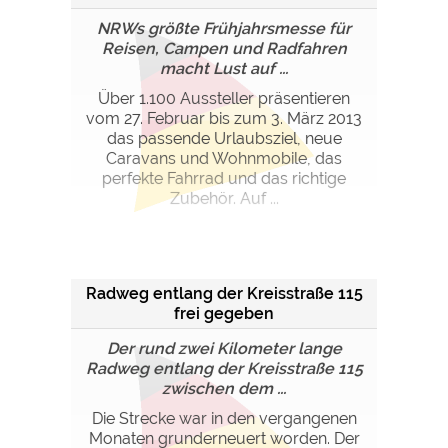
NRWs größte Frühjahrsmesse für
Reisen, Campen und Radfahren
macht Lust auf ...
Über 1.100 Aussteller präsentieren
vom 27. Februar bis zum 3. März 2013
das passende Urlaubsziel, neue
Caravans und Wohnmobile, das
perfekte Fahrrad und das richtige
Zubehör. Auf ...
Radweg entlang der Kreisstraße 115
frei gegeben
Der rund zwei Kilometer lange
Radweg entlang der Kreisstraße 115
zwischen dem ...
Die Strecke war in den vergangenen
Monaten grunderneuert worden. Der