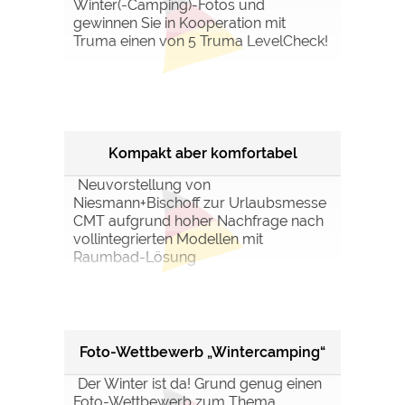
Winter(-Camping)-Fotos und
gewinnen Sie in Kooperation mit
Truma einen von 5 Truma LevelCheck!
Kompakt aber komfortabel
Neuvorstellung von
Niesmann+Bischoff zur Urlaubsmesse
CMT aufgrund hoher Nachfrage nach
vollintegrierten Modellen mit
Raumbad-Lösung
Foto-Wettbewerb „Wintercamping“
Der Winter ist da! Grund genug einen
Foto-Wettbewerb zum Thema