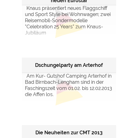
neuen Eurostar
Knaus präsentiert neues Flaggschiff
und Sport Style bei Wohnwagen; zwei
Reisemobil-Sondermodelle
"Celebration 25 Years" zum Knaus-
Jubiläum
Dschungelparty am Arterhof
Am Kur- Gutshof Camping Arterhof in
Bad Birnbach-Lengham sind in der
Faschingszeit vom 01.02. bis 12.02.2013
die Affen los.
Die Neuheiten zur CMT 2013