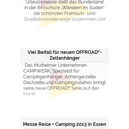
Urlaubsmesse stellt das Bundesland
in der Broschüre „Wandern im Süden“
die schönsten Premium- und
Qualitätswanderwege zusammen und
...
Viel Beifall für neuen OFFROAD²-
Zeltanhänger
Das Mülheimer Unternehmen
CAMPWERK, Spezialist für
Campinganhänger, Anhängerzelte,
Dachzelte und Campingzubehör bringt
seine neue OFFROAD² Serie auf den
Markt.
Messe Reise + Camping 2013 in Essen