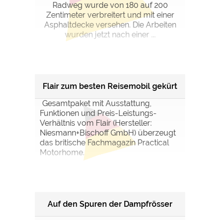
Radweg wurde von 180 auf 200
Zentimeter verbreitert und mit einer
Asphaltdecke versehen. Die Arbeiten
wurden jetzt nach einer ...
Flair zum besten Reisemobil gekürt
Gesamtpaket mit Ausstattung,
Funktionen und Preis-Leistungs-
Verhältnis vom Flair (Hersteller:
Niesmann+Bischoff GmbH) überzeugt
das britische Fachmagazin Practical
Motorhome.
Auf den Spuren der Dampfrösser