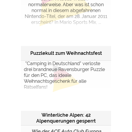
normalerweise. Aber was ist schon
normal in diesem abgefahrenen
Nintendo-Titel, der am 28. Januar 2011
erscheint? In Mario Sports Mix, ...
Puzzlekult zum Weihnachtsfest
"Camping in Deutschland" verloste
drei brandneue Ravensburger Puzzle
für den PC, das ideale
Weihnachtsgeschenk für alle
Rätselfans!
Winterliche Alpen: 42
Alpenquerungen gesperrt
Wie der ACE Auto Club Europa