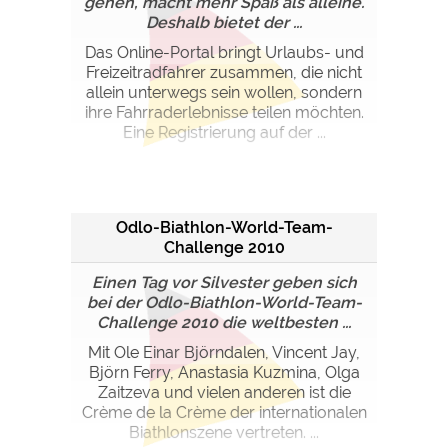
gehen, macht mehr Spaß als alleine.
Deshalb bietet der ...
Das Online-Portal bringt Urlaubs- und
Freizeitradfahrer zusammen, die nicht
allein unterwegs sein wollen, sondern
ihre Fahrraderlebnisse teilen möchten.
Eine Registrierung auf der ...
Odlo-Biathlon-World-Team-
Challenge 2010
Einen Tag vor Silvester geben sich
bei der Odlo-Biathlon-World-Team-
Challenge 2010 die weltbesten ...
Mit Ole Einar Björndalen, Vincent Jay,
Björn Ferry, Anastasia Kuzmina, Olga
Zaitzeva und vielen anderen ist die
Crème de la Crème der internationalen
Biathlonszene vertreten. ...