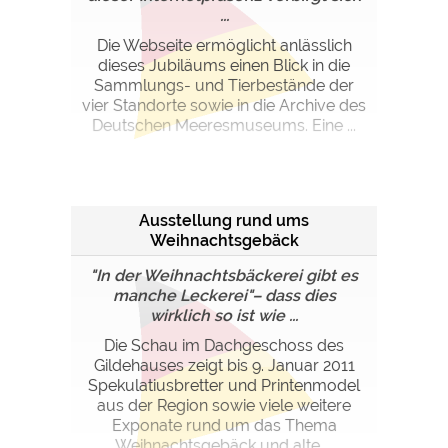
...
Die Webseite ermöglicht anlässlich
dieses Jubiläums einen Blick in die
Sammlungs- und Tierbestände der
vier Standorte sowie in die Archive des
Deutschen Meeresmuseums. Eine ...
Ausstellung rund ums
Weihnachtsgebäck
"In der Weihnachtsbäckerei gibt es
manche Leckerei"– dass dies
wirklich so ist wie ...
Die Schau im Dachgeschoss des
Gildehauses zeigt bis 9. Januar 2011
Spekulatiusbretter und Printenmodel
aus der Region sowie viele weitere
Exponate rund um das Thema
Weihnachtsgebäck und alte ...