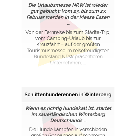
Die Urlaubsmesse NRW ist wieder
gut gebucht: Vom 23. bis zum 27.
Februar werden in der Messe Essen
...
Von der Fernreise bis zum Städte-Trip,
vom Camping-Urlaub bis zur
Kreuzfahrt – auf der größten
Tourismusmesse im reisefreudigsten
Bundesland NRW präsentieren
Unternehmen, ...
Schlittenhunderennen in Winterberg
Wenn es richtig hundekalt ist, startet
im sauerländischen Winterberg
Deutschlands ...
Die Hunde kämpfen in verschieden
großen Gespannen auf mehreren