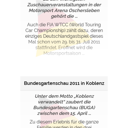
Zuschauerveranstaltungen in der
Motorsport Arena Oschersleben
gehört die ...
Auch die FIA WTCC (World Touring
Car Championship) zählt dazu, deren
einziges Deutschlandgastspiel dieses
Mal schon vom 29. bis 31. Juli 2011
stattfindet. Eröffnet wird die
Motorsportsaison ...
Bundesgartenschau 2011 in Koblenz
Unter dem Motto „Koblenz
verwandelt“ zaubert die
Bundesgartenschau (BUGA)
zwischen dem 15. April ...
Zu diesem Erlebnis für die ganze
Familie werden in den drei