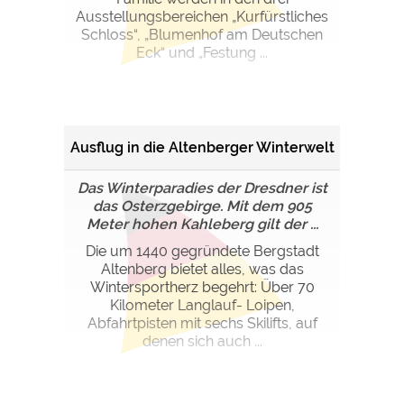
Ausstellungsbereichen „Kurfürstliches
Schloss“, „Blumenhof am Deutschen
Eck“ und „Festung ...
Ausflug in die Altenberger Winterwelt
Das Winterparadies der Dresdner ist
das Osterzgebirge. Mit dem 905
Meter hohen Kahleberg gilt der ...
Die um 1440 gegründete Bergstadt
Altenberg bietet alles, was das
Wintersportherz begehrt: Über 70
Kilometer Langlauf- Loipen,
Abfahrtpisten mit sechs Skilifts, auf
denen sich auch ...