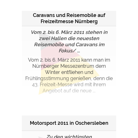
Google Remarketing
https://policies.google.com/privacy
Caravans und Reisemobile auf
Freizeitmesse Nürnberg
Die Cookieeinstellungen können jeder Zeit im Footer
über "COOKIES" geändert werden!
Vom 2. bis 6. März 2011 stehen in
zwei Hallen die neuesten
Reisemobile und Caravans im
Fokus/ ...
Vom 2. bis 6. März 2011 kann man im
Nürnberger Messezentrum dem
Winter entfliehen und
Frühlingsstimmung genießen, denn die
43. Freizeit-Messe wird mit ihrem
Angebot auf die neue ...
Motorsport 2011 in Oschersleben
Zu den wichtigsten