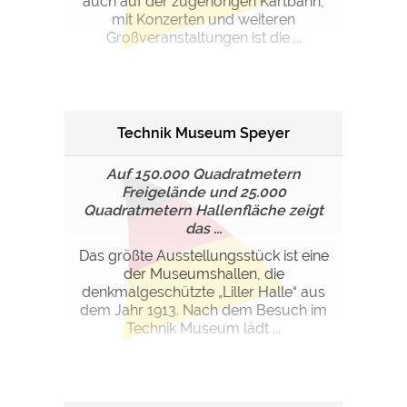
auch auf der zugehörigen Kartbahn,
mit Konzerten und weiteren
Großveranstaltungen ist die ...
Technik Museum Speyer
Auf 150.000 Quadratmetern
Freigelände und 25.000
Quadratmetern Hallenfläche zeigt
das ...
Das größte Ausstellungsstück ist eine
der Museumshallen, die
denkmalgeschützte „Liller Halle“ aus
dem Jahr 1913. Nach dem Besuch im
Technik Museum lädt ...