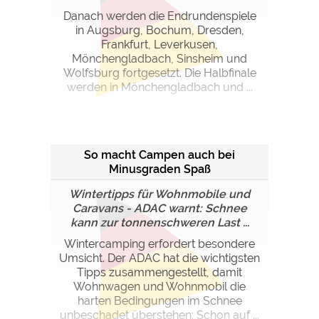
Danach werden die Endrundenspiele
in Augsburg, Bochum, Dresden,
Frankfurt, Leverkusen,
Mönchengladbach, Sinsheim und
Wolfsburg fortgesetzt. Die Halbfinale
werden in Mönchengladbach und ...
So macht Campen auch bei
Minusgraden Spaß
Wintertipps für Wohnmobile und
Caravans - ADAC warnt: Schnee
kann zur tonnenschweren Last ...
Wintercamping erfordert besondere
Umsicht. Der ADAC hat die wichtigsten
Tipps zusammengestellt, damit
Wohnwagen und Wohnmobil die
harten Bedingungen im Schnee
unbeschadet überstehen: Schon auf ...