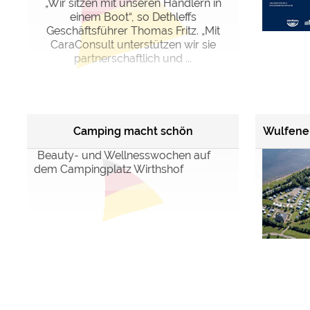
„Wir sitzen mit unseren Händlern in
einem Boot“, so Dethleffs
Geschäftsführer Thomas Fritz. „Mit
CaraConsult unterstützen wir sie
partnerschaftlich und ...
Camping macht schön
Wulfener
Beauty- und Wellnesswochen auf
dem Campingplatz Wirthshof