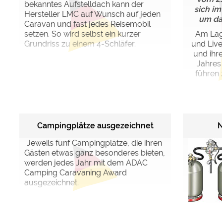
bekanntes Aufstelldach kann der
sich im
Hersteller LMC auf Wunsch auf jeden
um da
Caravan und fast jedes Reisemobil
setzen. So wird selbst ein kurzer
Am Lag
Grundriss zu einem 4-Schläfer.
und Live
und ihr
Jahres
führen 
Campingplätze ausgezeichnet
N
Jeweils fünf Campingplätze, die ihren
Gästen etwas ganz besonderes bieten,
werden jedes Jahr mit dem ADAC
Camping Caravaning Award
ausgezeichnet.