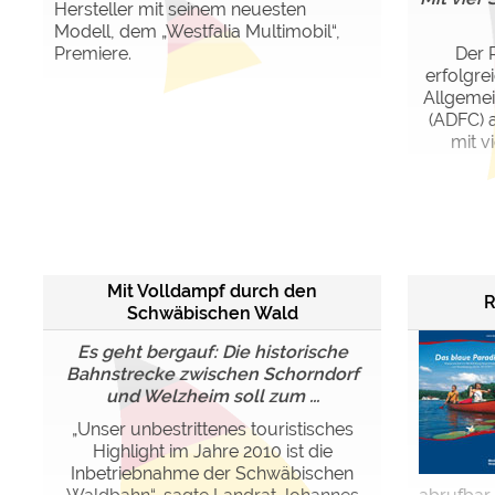
Hersteller mit seinem neuesten
Modell, dem „Westfalia Multimobil“,
Premiere.
Der 
erfolgre
Allgeme
(ADFC) 
mit v
Mit Volldampf durch den
R
Schwäbischen Wald
Es geht bergauf: Die historische
Bahnstrecke zwischen Schorndorf
und Welzheim soll zum ...
„Unser unbestrittenes touristisches
Highlight im Jahre 2010 ist die
Inbetriebnahme der Schwäbischen