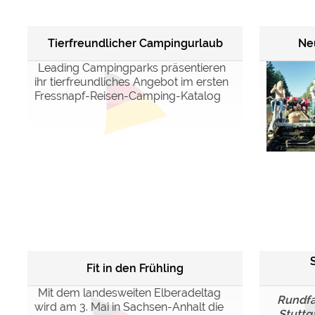
Tierfreundlicher Campingurlaub
Ne
Leading Campingparks präsentieren
ihr tierfreundliches Angebot im ersten
Fressnapf-Reisen-Camping-Katalog
Fit in den Frühling
Mit dem landesweiten Elberadeltag
Rundfa
wird am 3. Mai in Sachsen-Anhalt die
Stuttg