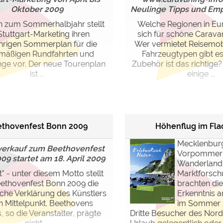
Oktober 2009
Neulinge Tipps und Emp
ch zum Sommerhalbjahr stellt
Welche Regionen in Eu
Stuttgart-Marketing ihren
sich für schöne Carava
ährigen Sommerplan für die
Wer vermietet Reisemob
lmäßigen Rundfahrten und
Fahrzeugtypen gibt e
ge vor. Der neue Tourenplan
Zubehör ist das richtige?
ist ...
einige ...
thovenfest Bonn 2009
Höhenflug im Fla
Mecklenbur
verkauf zum Beethovenfest
Vorpommern
9 startet am 18. April 2009
Wanderland.
t" - unter diesem Motto stellt
Marktforsc
ethovenfest Bonn 2009 die
brachten die
che Verklärung des Künstlers
Erkenntnis a
n Mittelpunkt. Beethovens
im Sommer 
s, so die Veranstalter, prägte
Dritte Besucher des Nor