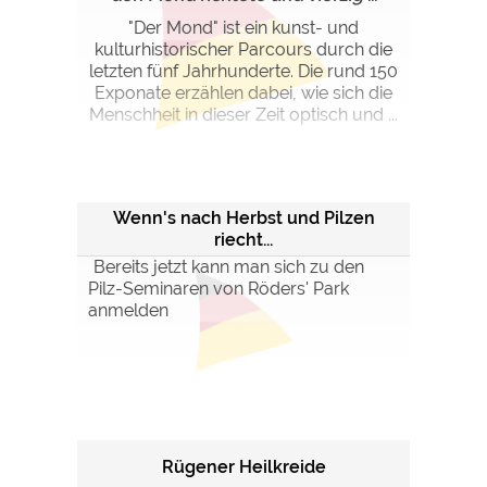
"Der Mond" ist ein kunst- und
kulturhistorischer Parcours durch die
letzten fünf Jahrhunderte. Die rund 150
Exponate erzählen dabei, wie sich die
Menschheit in dieser Zeit optisch und ...
Wenn's nach Herbst und Pilzen
riecht...
Bereits jetzt kann man sich zu den
Pilz-Seminaren von Röders' Park
anmelden
Rügener Heilkreide