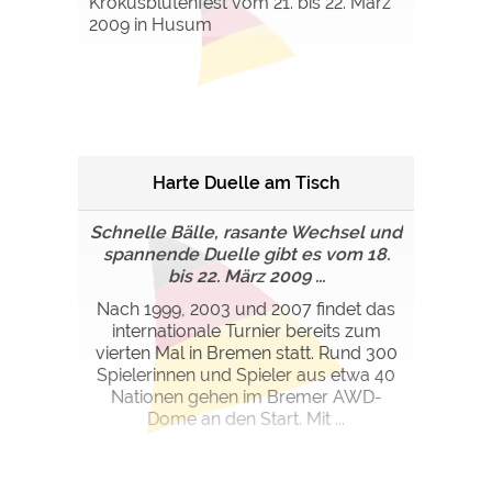
Krokusblütenfest vom 21. bis 22. März
2009 in Husum
Harte Duelle am Tisch
Schnelle Bälle, rasante Wechsel und
spannende Duelle gibt es vom 18.
bis 22. März 2009 ...
Nach 1999, 2003 und 2007 findet das
internationale Turnier bereits zum
vierten Mal in Bremen statt. Rund 300
Spielerinnen und Spieler aus etwa 40
Nationen gehen im Bremer AWD-
Dome an den Start. Mit ...