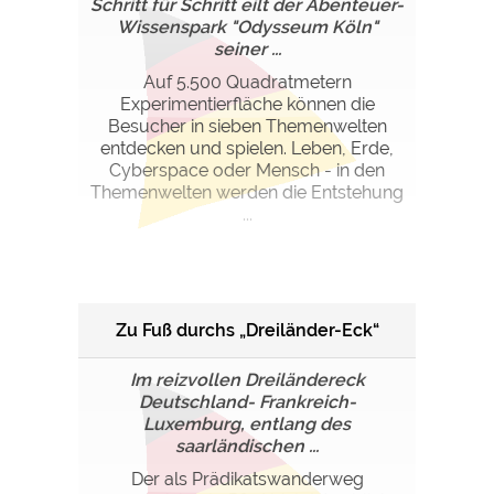
Schritt für Schritt eilt der Abenteuer-
Wissenspark "Odysseum Köln"
seiner ...
Auf 5.500 Quadratmetern
Experimentierfläche können die
Besucher in sieben Themenwelten
entdecken und spielen. Leben, Erde,
Cyberspace oder Mensch - in den
Themenwelten werden die Entstehung
...
Zu Fuß durchs „Dreiländer-Eck“
Im reizvollen Dreiländereck
Deutschland- Frankreich-
Luxemburg, entlang des
saarländischen ...
Der als Prädikatswanderweg