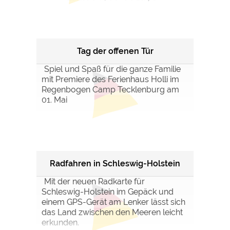
Google Remarketing
https://policies.google.com/privacy
Die Cookieeinstellungen können jeder Zeit im Footer
über "COOKIES" geändert werden!
Tag der offenen Tür
Spiel und Spaß für die ganze Familie
mit Premiere des Ferienhaus Holli im
Regenbogen Camp Tecklenburg am
01. Mai
Radfahren in Schleswig-Holstein
Mit der neuen Radkarte für
Schleswig-Holstein im Gepäck und
einem GPS-Gerät am Lenker lässt sich
das Land zwischen den Meeren leicht
erkunden.