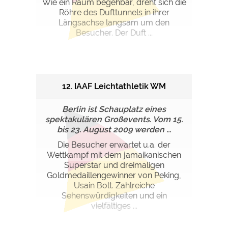
Wie ein Raum begehbar, dreht sich die
Röhre des Dufttunnels in ihrer
Längsachse langsam um den
Besucher. Der Duft ...
12. IAAF Leichtathletik WM
Berlin ist Schauplatz eines
spektakulären Großevents. Vom 15.
bis 23. August 2009 werden ...
Die Besucher erwartet u.a. der
Wettkampf mit dem jamaikanischen
Superstar und dreimaligen
Goldmedaillengewinner von Peking,
Usain Bolt. Zahlreiche
Sehenswürdigkeiten und ein
vielfältiges ...