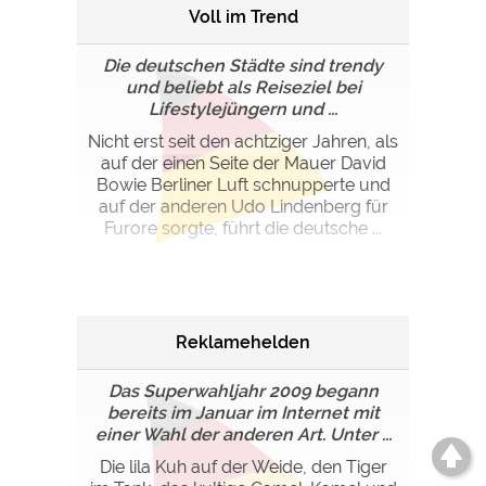
Voll im Trend
Die deutschen Städte sind trendy
und beliebt als Reiseziel bei
Lifestylejüngern und ...
Nicht erst seit den achtziger Jahren, als
auf der einen Seite der Mauer David
Bowie Berliner Luft schnupperte und
auf der anderen Udo Lindenberg für
Furore sorgte, führt die deutsche ...
Reklamehelden
Das Superwahljahr 2009 begann
bereits im Januar im Internet mit
einer Wahl der anderen Art. Unter ...
Die lila Kuh auf der Weide, den Tiger