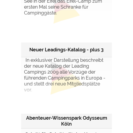
See in der Eifel das Eifel-Camp zum
ersten Mal seine Schranke für
Campinggäste.
Neuer Leadings-Katalog - plus 3
In exklusiver Darstellung beschreibt
der neue Katalog der Leading
Campings 2009 alle Vorzüge der
führenden Campingparks in Europa -
und stellt drei neue Mitgliedsplätze
vor.
Abenteuer-Wissenspark Odysseum
Köln