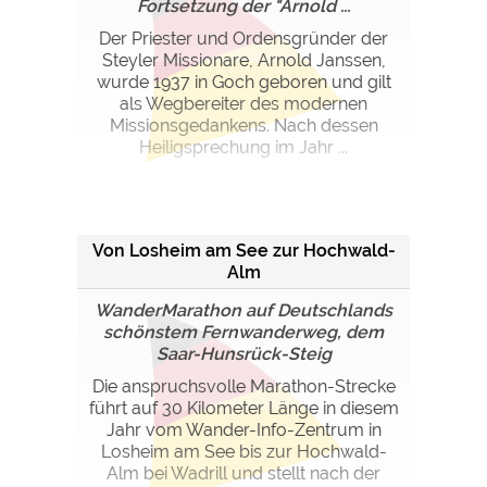
Fortsetzung der "Arnold ...
Der Priester und Ordensgründer der
Steyler Missionare, Arnold Janssen,
wurde 1937 in Goch geboren und gilt
als Wegbereiter des modernen
Missionsgedankens. Nach dessen
Heiligsprechung im Jahr ...
Von Losheim am See zur Hochwald-
Alm
WanderMarathon auf Deutschlands
schönstem Fernwanderweg, dem
Saar-Hunsrück-Steig
Die anspruchsvolle Marathon-Strecke
führt auf 30 Kilometer Länge in diesem
Jahr vom Wander-Info-Zentrum in
Losheim am See bis zur Hochwald-
Alm bei Wadrill und stellt nach der