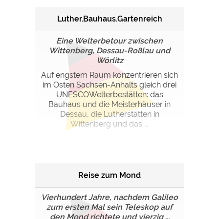
Luther.Bauhaus.Gartenreich
Eine Welterbetour zwischen
Wittenberg, Dessau-Roßlau und
Wörlitz
Auf engstem Raum konzentrieren sich
im Osten Sachsen-Anhalts gleich drei
UNESCOWelterbestätten: das
Bauhaus und die Meisterhäuser in
Dessau, die Lutherstätten in
Wittenberg und das ...
Reise zum Mond
Vierhundert Jahre, nachdem Galileo
zum ersten Mal sein Teleskop auf
den Mond richtete und vierzig ...