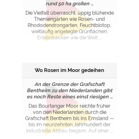
rund 50 ha großen ...
Die Vielfalt überrascht: üppig blühende
Themengärten wie Rosen- und
Rhododendrongarten, Feuchtbiotop,
weitläufig angelegte Grünflächen,
Erlebnisecken wie die Welt ...
Wo Rosen im Moor gedeihen
An der Grenze der Grafschaft
Bentheim zu den Niederlanden gibt
es noch Reste eines einst riesigen ...
Das Bourtanger Moor reichte früher
von den Niederlanden durch die
Grafschaft Bentheim bis ins Emsland —
bis im neunzehnten Jahrhundert der
industrielle Abbau begann. Auf einer ...