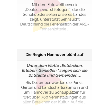
Mit dem Fotowettbewerb
„Deutschland ist fotogen!“, der die
Schokoladenseiten unseres Landes
zeigt, unterstützt Sehnsucht
Deutschland die Ferienaktion der ARD-
Fernsehlotterie ...
Die Region Hannover blüht auf
Unter dem Motto „Entdecken.
Erleben. Genießen.“ zeigen sich die
21 Städte und Gemeinden ...
Bis Dezember werden die Parks,
Gärten und Landschaftsräume in und
um Hannover zu Schauplätzen für
weit über 700 Veranstaltungen aus
allen Bereichen der Kultur. Auf die ...