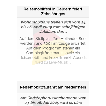
Reisemobilfest in Geldern feiert
Zehnjähriges
Wohnmobilfans treffen sich vom 24.
bis 26. April 2009 zum zehnjährigen
Jubiläum des ...
Auf dem Stellplatz "Am Holländer See"
werden rund 300 Fahrzeuge erwartet.
Auf dem Programm stehen ein
Campingtrödelmarkt sowie ein
Reisemobil- und Freizeitmarkt. Abends
wird zu Live-Musik ...
Reisemobilwallfahrt am Niederrhein
Am Christophoruswochenende vom
23. bis 26. Juli 2009 wird es eine