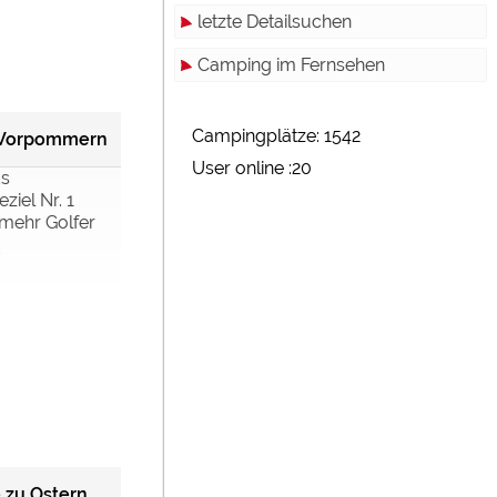
letzte Detailsuchen
Camping im Fernsehen
Campingplätze: 1542
-Vorpommern
User online :20
ds
iel Nr. 1
 mehr Golfer
 zu Ostern