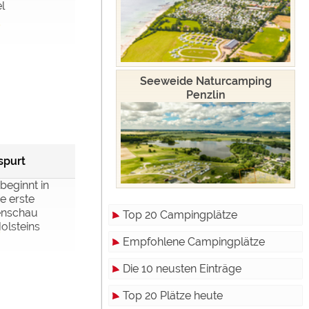
l
Seeweide Naturcamping
Penzlin
spurt
 beginnt in
e erste
enschau
Top 20 Campingplätze
olsteins
Empfohlene Campingplätze
Die 10 neusten Einträge
Top 20 Plätze heute