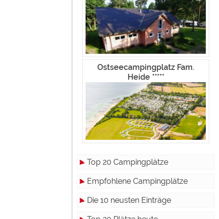
Ostseecampingplatz Fam.
Heide *****
Top 20 Campingplätze
Empfohlene Campingplätze
Die 10 neusten Einträge