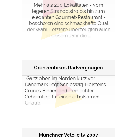
Mehr als 200 Lokalitäten - vom
legeren Strandbistro bis hin zum
eleganten Gourmet-Restaurant -
bescheren eine schmackhafte Qual
der Wahl. Letztere überzeugten auch
in diesem Jahr die ...
Grenzenloses Radvergnügen
Ganz oben im Norden kurz vor
Dänemark liegt Schleswig-Holsteins
Grünes Binnenland - ein echter
Geheimtipp für einen erholsamen
Urlaub.
Münchner Velo-city 2007