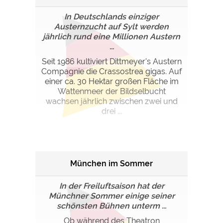
In Deutschlands einziger
Austernzucht auf Sylt werden
jährlich rund eine Millionen Austern
...
Seit 1986 kultiviert Dittmeyer's Austern
Compagnie die Crassostrea gigas. Auf
einer ca. 30 Hektar großen Fläche im
Wattenmeer der Bildselbucht
wachsen jährlich zwischen zwei und
drei ...
München im Sommer
In der Freiluftsaison hat der
Münchner Sommer einige seiner
schönsten Bühnen unterm ...
Ob während des Theatron