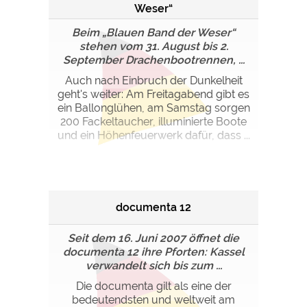
Weser“
Beim „Blauen Band der Weser“
stehen vom 31. August bis 2.
September Drachenbootrennen, ...
Auch nach Einbruch der Dunkelheit
geht's weiter: Am Freitagabend gibt es
ein Ballonglühen, am Samstag sorgen
200 Fackeltaucher, illuminierte Boote
und ein Höhenfeuerwerk dafür, dass ...
documenta 12
Seit dem 16. Juni 2007 öffnet die
documenta 12 ihre Pforten: Kassel
verwandelt sich bis zum ...
Die documenta gilt als eine der
bedeutendsten und weltweit am