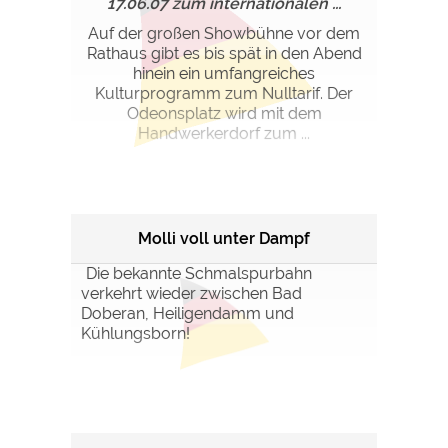
17.06.07 zum internationalen ...
Auf der großen Showbühne vor dem
Rathaus gibt es bis spät in den Abend
hinein ein umfangreiches
Kulturprogramm zum Nulltarif. Der
Odeonsplatz wird mit dem
Handwerkerdorf zum ...
Molli voll unter Dampf
Die bekannte Schmalspurbahn
verkehrt wieder zwischen Bad
Doberan, Heiligendamm und
Kühlungsborn!