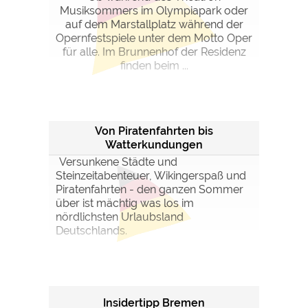
Musiksommers im Olympiapark oder
auf dem Marstallplatz während der
Opernfestspiele unter dem Motto Oper
für alle. Im Brunnenhof der Residenz
finden beim ...
Von Piratenfahrten bis
Watterkundungen
Versunkene Städte und
Steinzeitabenteuer, Wikingerspaß und
Piratenfahrten - den ganzen Sommer
über ist mächtig was los im
nördlichsten Urlaubsland
Deutschlands.
Insidertipp Bremen