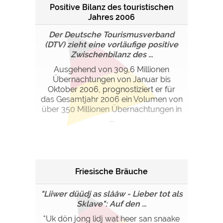
Positive Bilanz des touristischen
Jahres 2006
Der Deutsche Tourismusverband
(DTV) zieht eine vorläufige positive
Zwischenbilanz des ...
Ausgehend von 309,6 Millionen
Übernachtungen von Januar bis
Oktober 2006, prognostiziert er für
das Gesamtjahr 2006 ein Volumen von
über 350 Millionen Übernachtungen in
...
Friesische Bräuche
"Liiwer düüdj as slååw - Lieber tot als
Sklave": Auf den ...
"Uk dön jong lidj wat heer san snaake