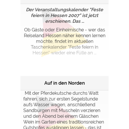
Der Veranstaltungskalender "Feste
feiern in Hessen 2007" ist jetzt
erschienen. Das ...
Ob Gäste oder Einheimische - wer das
Reiseland Hessen näher kennen lernen
möchte, findet im aktuellen
Taschenkalender "Feste feiern in
Hessen" wieder eine Fülle an ...
Auf in den Norden
Mit der Pferdekutsche durchs Watt
fahren, sich zur ersten Segelstunde
aufs Wasser wagen, anschließend
Sandburgen mit Muscheln verzieren
und den Abend bei einem Gläschen
Wein im Garten eines traditionsreichen
Gutshofes ausklingen lassen - das ist