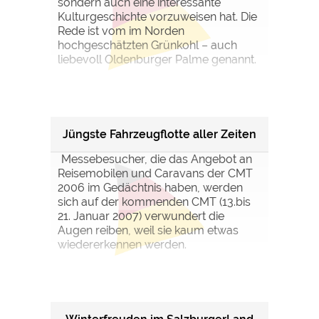
sondern auch eine interessante
Kulturgeschichte vorzuweisen hat. Die
Rede ist vom im Norden
hochgeschätzten Grünkohl – auch
liebevoll Oldenburger Palme genannt.
Jüngste Fahrzeugflotte aller Zeiten
Messebesucher, die das Angebot an
Reisemobilen und Caravans der CMT
2006 im Gedächtnis haben, werden
sich auf der kommenden CMT (13.bis
21. Januar 2007) verwundert die
Augen reiben, weil sie kaum etwas
wiedererkennen werden.