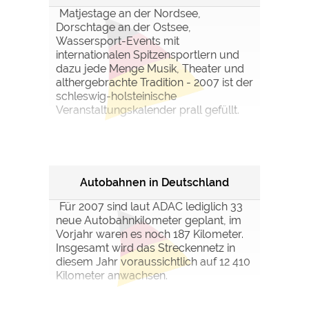
Matjestage an der Nordsee,
Dorschtage an der Ostsee,
Wassersport-Events mit
internationalen Spitzensportlern und
dazu jede Menge Musik, Theater und
althergebrachte Tradition - 2007 ist der
schleswig-holsteinische
Veranstaltungskalender prall gefüllt.
Autobahnen in Deutschland
Für 2007 sind laut ADAC lediglich 33
neue Autobahnkilometer geplant, im
Vorjahr waren es noch 187 Kilometer.
Insgesamt wird das Streckennetz in
diesem Jahr voraussichtlich auf 12 410
Kilometer anwachsen.