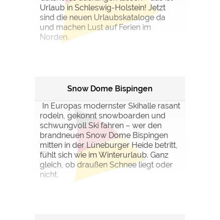
Urlaub in Schleswig-Holstein! Jetzt
sind die neuen Urlaubskataloge da
und machen Lust auf Ferien im
Norden.
Snow Dome Bispingen
In Europas modernster Skihalle rasant
rodeln, gekonnt snowboarden und
schwungvoll Ski fahren – wer den
brandneuen Snow Dome Bispingen
mitten in der Lüneburger Heide betritt,
fühlt sich wie im Winterurlaub. Ganz
gleich, ob draußen Schnee liegt oder
nicht.