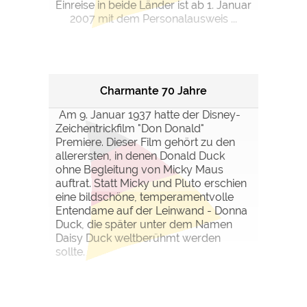
Einreise in beide Länder ist ab 1. Januar
2007 mit dem Personalausweis ...
Charmante 70 Jahre
Am 9. Januar 1937 hatte der Disney-
Zeichentrickfilm "Don Donald"
Premiere. Dieser Film gehört zu den
allerersten, in denen Donald Duck
ohne Begleitung von Micky Maus
auftrat. Statt Micky und Pluto erschien
eine bildschöne, temperamentvolle
Entendame auf der Leinwand - Donna
Duck, die später unter dem Namen
Daisy Duck weltberühmt werden
sollte.