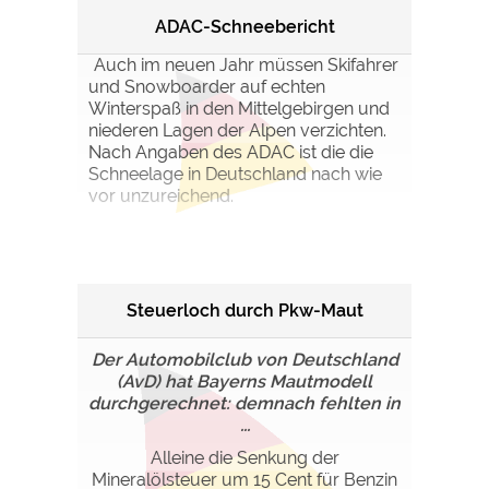
ADAC-Schneebericht
Auch im neuen Jahr müssen Skifahrer
und Snowboarder auf echten
Winterspaß in den Mittelgebirgen und
niederen Lagen der Alpen verzichten.
Nach Angaben des ADAC ist die die
Schneelage in Deutschland nach wie
vor unzureichend.
Steuerloch durch Pkw-Maut
Der Automobilclub von Deutschland
(AvD) hat Bayerns Mautmodell
durchgerechnet: demnach fehlten in
...
Alleine die Senkung der
Mineralölsteuer um 15 Cent für Benzin