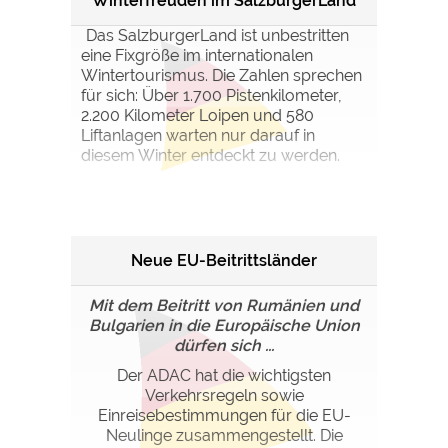
Winterfreuden im SalzburgerLand
Das SalzburgerLand ist unbestritten
eine Fixgröße im internationalen
Wintertourismus. Die Zahlen sprechen
für sich: Über 1.700 Pistenkilometer,
2.200 Kilometer Loipen und 580
Liftanlagen warten nur darauf in
diesem Winter entdeckt zu werden.
Neue EU-Beitrittsländer
Mit dem Beitritt von Rumänien und
Bulgarien in die Europäische Union
dürfen sich ...
Der ADAC hat die wichtigsten
Verkehrsregeln sowie
Einreisebestimmungen für die EU-
Neulinge zusammengestellt. Die