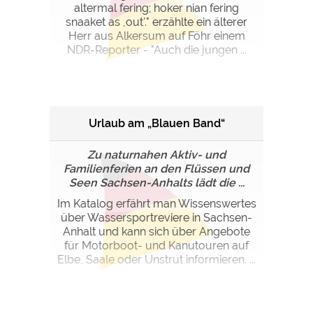
altermal fering; hoker nian fering
snaaket as ,out'." erzählte ein älterer
Herr aus Alkersum auf Föhr einem
NDR-Reporter - "Auch die jungen ...
Urlaub am „Blauen Band“
Zu naturnahen Aktiv- und
Familienferien an den Flüssen und
Seen Sachsen-Anhalts lädt die ...
Im Katalog erfährt man Wissenswertes
über Wassersportreviere in Sachsen-
Anhalt und kann sich über Angebote
für Motorboot- und Kanutouren auf
Elbe, Saale oder Unstrut informieren. ...