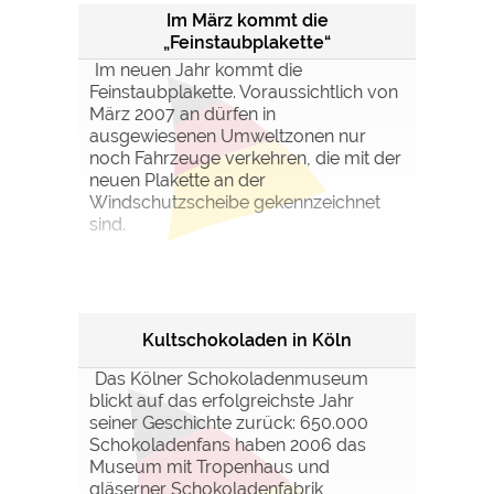
Im März kommt die
„Feinstaubplakette“
Im neuen Jahr kommt die
Feinstaubplakette. Voraussichtlich von
März 2007 an dürfen in
ausgewiesenen Umweltzonen nur
noch Fahrzeuge verkehren, die mit der
neuen Plakette an der
Windschutzscheibe gekennzeichnet
sind.
Kultschokoladen in Köln
Das Kölner Schokoladenmuseum
blickt auf das erfolgreichste Jahr
seiner Geschichte zurück: 650.000
Schokoladenfans haben 2006 das
Museum mit Tropenhaus und
gläserner Schokoladenfabrik,