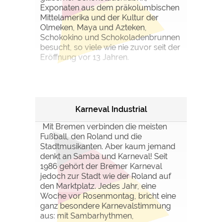
Exponaten aus dem präkolumbischen
Mittelamerika und der Kultur der
Olmeken, Maya und Azteken,
Schokokino und Schokoladenbrunnen
besucht, so viele wie nie zuvor seit der
Eröffnung vor 13 Jahren.
Karneval Industrial
Mit Bremen verbinden die meisten
Fußball, den Roland und die
Stadtmusikanten. Aber kaum jemand
denkt an Samba und Karneval! Seit
1986 gehört der Bremer Karneval
jedoch zur Stadt wie der Roland auf
den Marktplatz. Jedes Jahr, eine
Woche vor Rosenmontag, bricht eine
ganz besondere Karnevalstimmung
aus: mit Sambarhythmen,