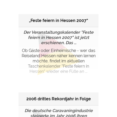
„Feste feiern in Hessen 2007“
Der Veranstaltungskalender "Feste
feiern in Hessen 2007" ist jetzt
erschienen. Das ...
Ob Gäste oder Einheimische - wer das
Reiseland Hessen näher kennen lernen
möchte, findet im aktuellen
Taschenkalender "Feste feiern in
Hessen" wieder eine Fülle an ...
2006 drittes Rekordjahr in Folge
Die deutsche Caravaningindustrie
steigerte im Jahr 2006 ihren