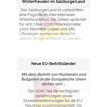
Winterfreuden im SalzburgerLand
Das SalzburgerLand ist unbestritten
eine Fixgröße im internationalen
Wintertourismus. Die Zahlen sprechen
für sich: Über 1.700 Pistenkilometer,
2.200 Kilometer Loipen und 580
Liftanlagen warten nur darauf in
diesem Winter entdeckt zu werden.
Neue EU-Beitrittsländer
Mit dem Beitritt von Rumänien und
Bulgarien in die Europäische Union
dürfen sich ...
Der ADAC hat die wichtigsten
Verkehrsregeln sowie
Einreisebestimmungen für die EU-
Neulinge zusammengestellt. Die