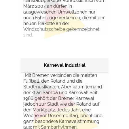
Feinstaubplakette. Voraussichtlich von
März 2007 an dürfen in
ausgewiesenen Umweltzonen nur
noch Fahrzeuge verkehren, die mit der
neuen Plakette an der
Windschutzscheibe gekennzeichnet
sind.
Karneval Industrial
Mit Bremen verbinden die meisten
Fußball, den Roland und die
Stadtmusikanten. Aber kaum jemand
denkt an Samba und Karneval! Seit
1986 gehört der Bremer Karneval
jedoch zur Stadt wie der Roland auf
den Marktplatz. Jedes Jahr, eine
Woche vor Rosenmontag, bricht eine
ganz besondere Karnevalstimmung
aus: mit Sambarhythmen,