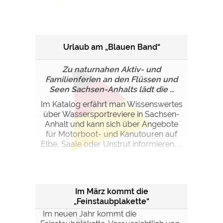
Urlaub am „Blauen Band“
Zu naturnahen Aktiv- und
Familienferien an den Flüssen und
Seen Sachsen-Anhalts lädt die ...
Im Katalog erfährt man Wissenswertes
über Wassersportreviere in Sachsen-
Anhalt und kann sich über Angebote
für Motorboot- und Kanutouren auf
Elbe, Saale oder Unstrut informieren. ...
Im März kommt die
„Feinstaubplakette“
Im neuen Jahr kommt die