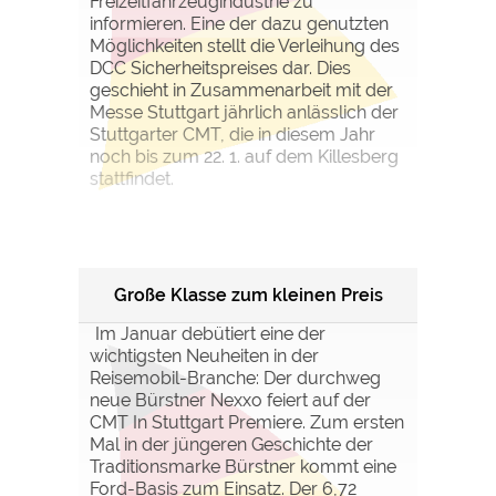
Freizeitfahrzeugindustrie zu
informieren. Eine der dazu genutzten
Möglichkeiten stellt die Verleihung des
DCC Sicherheitspreises dar. Dies
geschieht in Zusammenarbeit mit der
Messe Stuttgart jährlich anlässlich der
Stuttgarter CMT, die in diesem Jahr
noch bis zum 22. 1. auf dem Killesberg
stattfindet.
Große Klasse zum kleinen Preis
Im Januar debütiert eine der
wichtigsten Neuheiten in der
Reisemobil-Branche: Der durchweg
neue Bürstner Nexxo feiert auf der
CMT In Stuttgart Premiere. Zum ersten
Mal in der jüngeren Geschichte der
Traditionsmarke Bürstner kommt eine
Ford-Basis zum Einsatz. Der 6,72