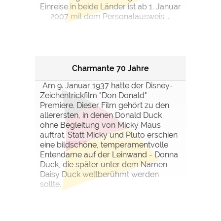
Einreise in beide Länder ist ab 1. Januar
2007 mit dem Personalausweis ...
Charmante 70 Jahre
Am 9. Januar 1937 hatte der Disney-
Zeichentrickfilm "Don Donald"
Premiere. Dieser Film gehört zu den
allerersten, in denen Donald Duck
ohne Begleitung von Micky Maus
auftrat. Statt Micky und Pluto erschien
eine bildschöne, temperamentvolle
Entendame auf der Leinwand - Donna
Duck, die später unter dem Namen
Daisy Duck weltberühmt werden
sollte.