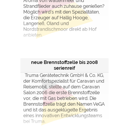
Aroma von Wattenmeer und
Strandflieder auch zuhause genießen?
Möglich wird's mit den Spezialitäten,
die Erzeuger auf Hallig Hooge,
Langeneß, Oland und
Nordstrandischmoor direkt ab Hof
anbieten.
neue Brennstoffzelle bis 2008
serienreif
Truma Gerätetechnik GmbH & Co. KG,
der Komfortspezialist für Caravan und
Reisemobil, stellte auf dem Caravan
Salon 2006 die erste Brennstoffzelle
vor, die mit Gas betrieben wird. Die
Brennstoffzelle trägt den Namen VeGA
und ist das ausgeklügelte Ergebnis
eines innovativen Entwicklungsteams
bei Truma.