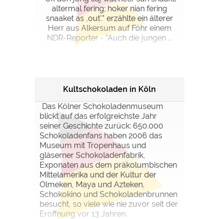
altermal fering; hoker nian fering
snaaket as ,out'." erzählte ein älterer
Herr aus Alkersum auf Föhr einem
NDR-Reporter - "Auch die jungen ...
Kultschokoladen in Köln
Das Kölner Schokoladenmuseum
blickt auf das erfolgreichste Jahr
seiner Geschichte zurück: 650.000
Schokoladenfans haben 2006 das
Museum mit Tropenhaus und
gläserner Schokoladenfabrik,
Exponaten aus dem präkolumbischen
Mittelamerika und der Kultur der
Olmeken, Maya und Azteken,
Schokokino und Schokoladenbrunnen
besucht, so viele wie nie zuvor seit der
Eröffnung vor 13 Jahren.