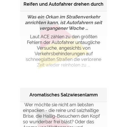
Reifen und Autofahrer drehen durch
Was ein Orkan im Straßenverkehr
anrichten kann, ist Autofahrern seit
vergangener Woche ...
Laut ACE zählen zu den größten
Fehlern der Autofahrer untaugliche
Versuche, angesichts von
Verkehrsbehinderungen auf
schneeglatten Straßen die verlorene
Zeit wieder reinholen zu ...
Aromatisches Salzwiesenlamm
Wer möchte sie nicht am liebsten
einpacken - die reine und salzhaltige
Brise, die Hallig-Besuchern den Kopf
so wunderbar frei bläst? Oder das