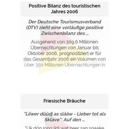
Positive Bilanz des touristischen
Jahres 2006
Der Deutsche Tourismusverband
(DTV) zieht eine vorläufige positive
Zwischenbilanz des ...
Ausgehend von 309,6 Millionen
Übernachtungen von Januar bis
Oktober 2006, prognostiziert er für
das Gesamtjahr 2006 ein Volumen von
über 350 Millionen Übernachtungen in
...
Friesische Bräuche
"Liiwer düüdj as slååw - Lieber tot als
Sklave": Auf den ...
"Uk dön jong lidj wat heer san snaake