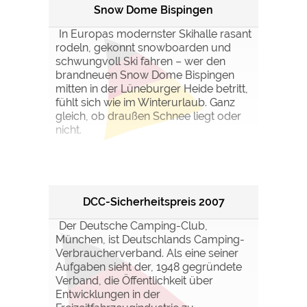
Snow Dome Bispingen
In Europas modernster Skihalle rasant
rodeln, gekonnt snowboarden und
schwungvoll Ski fahren – wer den
brandneuen Snow Dome Bispingen
mitten in der Lüneburger Heide betritt,
fühlt sich wie im Winterurlaub. Ganz
gleich, ob draußen Schnee liegt oder
nicht.
DCC-Sicherheitspreis 2007
Der Deutsche Camping-Club,
München, ist Deutschlands Camping-
Verbraucherverband. Als eine seiner
Aufgaben sieht der, 1948 gegründete
Verband, die Öffentlichkeit über
Entwicklungen in der