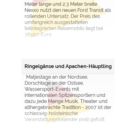
Meter lange und 2,3 Meter breite
Nexxo nutzt den neuen Ford Transit als
rollenden Untersatz. Der Preis des
umfangreich ausgestatteten
teilintegrierten Reisemobils liegt bei
38.950 Euro.
Ringelgänse und Apachen-Häuptling
Matjestage an der Nordsee,
Dorschtage an der Ostsee,
Wassersport-Events mit
internationalen Spitzensportlern und
dazu jede Menge Musik, Theater und
althergebrachte Tradition - 2007 ist der
schleswig-holsteinische
Veranstaltungskalender prall gefüllt.