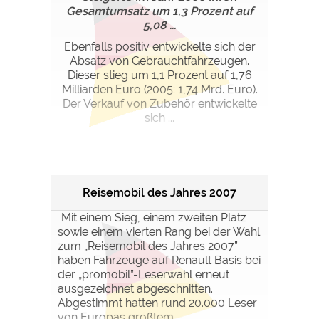
Gesamtumsatz um 1,3 Prozent auf
5,08 ...
Ebenfalls positiv entwickelte sich der
Absatz von Gebrauchtfahrzeugen.
Dieser stieg um 1,1 Prozent auf 1,76
Milliarden Euro (2005: 1,74 Mrd. Euro).
Der Verkauf von Zubehör entwickelte
sich ...
Reisemobil des Jahres 2007
Mit einem Sieg, einem zweiten Platz
sowie einem vierten Rang bei der Wahl
zum „Reisemobil des Jahres 2007”
haben Fahrzeuge auf Renault Basis bei
der „promobil”-Leserwahl erneut
ausgezeichnet abgeschnitten.
Abgestimmt hatten rund 20.000 Leser
von Europas größtem