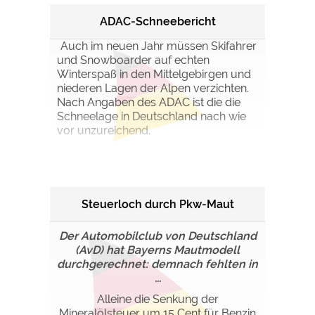
ADAC-Schneebericht
Auch im neuen Jahr müssen Skifahrer
und Snowboarder auf echten
Winterspaß in den Mittelgebirgen und
niederen Lagen der Alpen verzichten.
Nach Angaben des ADAC ist die die
Schneelage in Deutschland nach wie
vor unzureichend.
Steuerloch durch Pkw-Maut
Der Automobilclub von Deutschland
(AvD) hat Bayerns Mautmodell
durchgerechnet: demnach fehlten in
...
Alleine die Senkung der
Mineralölsteuer um 15 Cent für Benzin