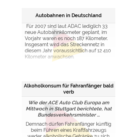
Autobahnen in Deutschland
Für 2007 sind laut ADAC lediglich 33
neue Autobahnkilometer geplant, im
Vorjahr waren es noch 187 Kilometer.
Insgesamt wird das Streckennetz in
diesem Jahr voraussichtlich auf 12 410
Kilometer anwachsen.
Alkoholkonsum für Fahranfänger bald
verb
Wie der ACE Auto Club Europa am
Mittwoch in Stuttgart berichtete, hat
Bundesverkehrsminister ...
Demnach dürfen Fahranfänger künftig
beim Führen eines Kraftfahrzeugs
weder alkoholische Getränke zu sich