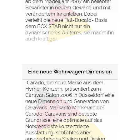
ab dem Modelljahr 2007 ein beliebter
Bekannter in neuem Gewand und mit
verändertem Innenleben. Dabei
verleiht die neue Fiat-Ducato- Basis
dem BOX STAR nicht nur ein
dynamischeres Äußeres, sie macht ihn
auch kräftiger.
Eine neue Wohnwagen-Dimension
Carado, die neue Marke aus dem
Hymer-Konzern, präsentiert zum
Caravan Salon 2006 in Düsseldorf eine
neue Dimension und Generation von
Caravans. Markante Merkmale der
Carado-Caravans sind beliebte
Grundrisse, eine optimale auf das
Notwendigste konzentrierte
Ausstattung, schlichtes aber
ansprechendes Styling und Design,