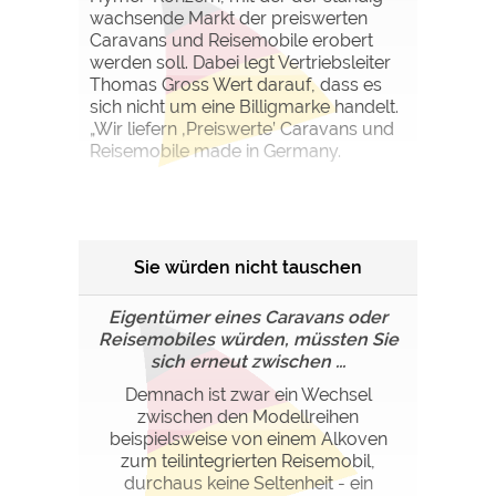
wachsende Markt der preiswerten
Caravans und Reisemobile erobert
werden soll. Dabei legt Vertriebsleiter
Thomas Gross Wert darauf, dass es
sich nicht um eine Billigmarke handelt.
„Wir liefern ‚Preiswerte’ Caravans und
Reisemobile made in Germany.
Sie würden nicht tauschen
Eigentümer eines Caravans oder
Reisemobiles würden, müssten Sie
sich erneut zwischen ...
Demnach ist zwar ein Wechsel
zwischen den Modellreihen
beispielsweise von einem Alkoven
zum teilintegrierten Reisemobil,
durchaus keine Seltenheit - ein