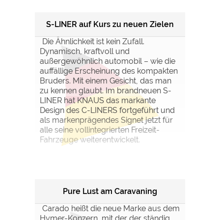
S-LINER auf Kurs zu neuen Zielen
Die Ähnlichkeit ist kein Zufall.
Dynamisch, kraftvoll und
außergewöhnlich automobil – wie die
auffällige Erscheinung des kompakten
Bruders. Mit einem Gesicht, das man
zu kennen glaubt. Im brandneuen S-
LINER hat KNAUS das markante
Design des C-LINERS fortgeführt und
als markenprägendes Signet jetzt für
alle seine vollintegrierten Freizeit-
Fahrzeuge weiterentwickelt.
Pure Lust am Caravaning
Carado heißt die neue Marke aus dem
Hymer-Konzern, mit der der ständig