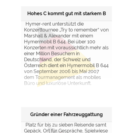
Hohes C kommt gut mit starkem B
Hymer-rent unterstützt die
Konzerttournee „Try to remember“ von
Marshall & Alexander mit einem
Hymermobil B 644. Bei über 100
Konzerten mit voraussichtlich mehr als
einer Million Besuchern in
Deutschland, der Schweiz und
Österreich dient ein Hymermobil B 644
von September 2006 bis Mai 2007
dem Tourmanagement als mobiles
Büro und luxuriöse Unterkunft.
Gründer einer Fahrzeuggattung
Platz für bis zu sieben Reisende samt
Gepäck, Ort für Gespräche, Spielwiese