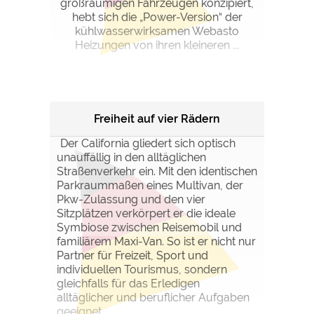
großräumigen Fahrzeugen konzipiert,
hebt sich die „Power-Version“ der
kühlwasserwirksamen Webasto
Heizungen von ihren kleineren ...
Freiheit auf vier Rädern
Der California gliedert sich optisch
unauffällig in den alltäglichen
Straßenverkehr ein. Mit den identischen
Parkraummaßen eines Multivan, der
Pkw-Zulassung und den vier
Sitzplätzen verkörpert er die ideale
Symbiose zwischen Reisemobil und
familiärem Maxi-Van. So ist er nicht nur
Partner für Freizeit, Sport und
individuellen Tourismus, sondern
gleichfalls für das Erledigen
alltäglicher und beruflicher Aufgaben
geeignet.