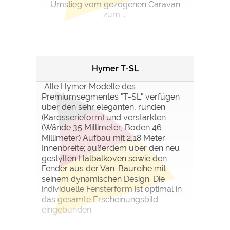
Umstieg vom gezogenen Caravan
zum ...
Hymer T-SL
Alle Hymer Modelle des
Premiumsegmentes "T-SL" verfügen
über den sehr eleganten, runden
(Karosserieform) und verstärkten
(Wände 35 Millimeter, Boden 46
Millimeter) Aufbau mit 2,18 Meter
Innenbreite; außerdem über den neu
gestylten Halbalkoven sowie den
Fender aus der Van-Baureihe mit
seinem dynamischen Design. Die
individuelle Fensterform ist optimal in
das gesamte Erscheinungsbild
eingebunden.