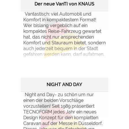
Der neue VanTI von KNAUS
Vantastisch: viel Automobil und
Komfort in kompaktestem Format!
Wer bislang vergeblich auf ein
kompaktes Reise-Fahrzeug gewartet
hat, das nicht nur ansprechenden
Komfort und Stauraum bietet, sondern
auch jederzeit bequem in der Stadt
gefahren werden kann, darf aufatmen.
NIGHT AND DAY
Night and Day- zu schön um nur
einen der beiden Vorschläge
vorzustellen! Seit 1989 präsentiert
TECNOFORM jedes Jahr ein neues
Design Konzept für den kompletten
Caravan auf der Messe in Düsseldorf.