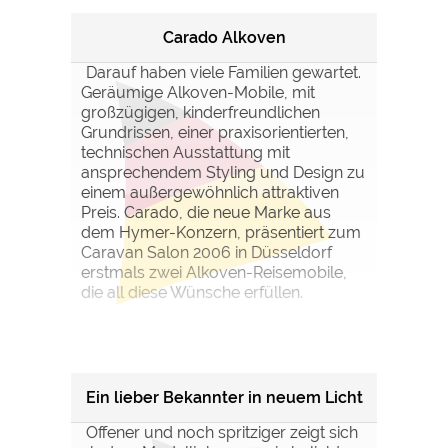
Carado Alkoven
Darauf haben viele Familien gewartet.
Geräumige Alkoven-Mobile, mit
großzügigen, kinderfreundlichen
Grundrissen, einer praxisorientierten,
technischen Ausstattung mit
ansprechendem Styling und Design zu
einem außergewöhnlich attraktiven
Preis. Carado, die neue Marke aus
dem Hymer-Konzern, präsentiert zum
Caravan Salon 2006 in Düsseldorf
erstmals zwei Alkoven-Reisemobile,
die all diese Wünsche erfüllen.
Ein lieber Bekannter in neuem Licht
Offener und noch spritziger zeigt sich