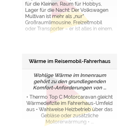
für die Kleinen, Raum für Hobbys,
Lager für die Nacht: Der Volkswagen
Multivan ist mehr als „nur”
Großraumlimousine, Freizeitmobil
oder Transporter – er ist alles in einem.
Wärme im Reisemobil-Fahrerhaus
Wohlige Wärme im Innenraum
gehört zu den grundlegenden
Komfort-Anforderungen von ...
• Thermo Top C Motorcaravan gleicht
Wärmedefizite im Fahrerhaus-Umfeld
aus • Wahlweise Heizbetrieb über das
Gebläse oder zusätzliche
Motorerwärmung • ...