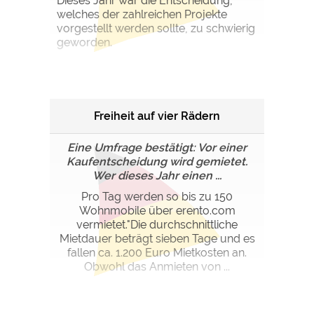
Dieses Jahr war die Entscheidung,
welches der zahlreichen Projekte
vorgestellt werden sollte, zu schwierig
geworden.
Freiheit auf vier Rädern
Eine Umfrage bestätigt: Vor einer
Kaufentscheidung wird gemietet.
Wer dieses Jahr einen ...
Pro Tag werden so bis zu 150
Wohnmobile über erento.com
vermietet."Die durchschnittliche
Mietdauer beträgt sieben Tage und es
fallen ca. 1.200 Euro Mietkosten an.
Obwohl das Anmieten von ...