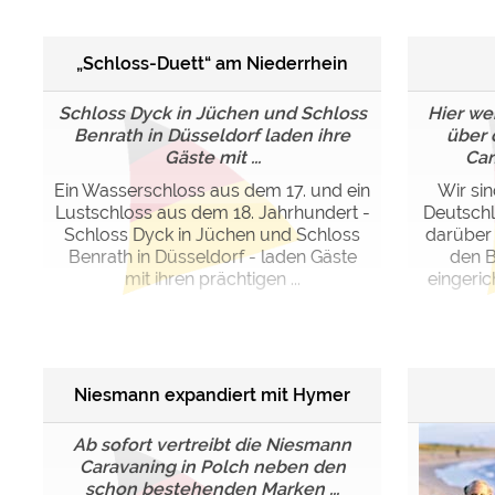
„Schloss-Duett“ am Niederrhein
Schloss Dyck in Jüchen und Schloss
Hier we
Benrath in Düsseldorf laden ihre
über 
Gäste mit ...
Cam
Ein Wasserschloss aus dem 17. und ein
Wir si
Lustschloss aus dem 18. Jahrhundert -
Deutschl
Schloss Dyck in Jüchen und Schloss
darüber 
Benrath in Düsseldorf - laden Gäste
den B
mit ihren prächtigen ...
eingeric
Niesmann expandiert mit Hymer
Ab sofort vertreibt die Niesmann
Caravaning in Polch neben den
schon bestehenden Marken ...