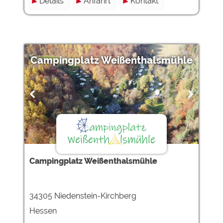
Details
Anfahrt
Kontakt
Campingplatz Weißenthalsmühle
Campingplatz Weißenthalsmühle
34305 Niedenstein-Kirchberg
Hessen