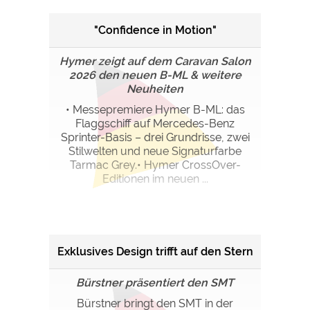
"Confidence in Motion"
Hymer zeigt auf dem Caravan Salon
2026 den neuen B-ML & weitere
Neuheiten
• Messepremiere Hymer B-ML: das
Flaggschiff auf Mercedes-Benz
Sprinter-Basis – drei Grundrisse, zwei
Stilwelten und neue Signaturfarbe
Tarmac Grey.• Hymer CrossOver-
Editionen im neuen ...
Exklusives Design trifft auf den Stern
Bürstner präsentiert den SMT
Bürstner bringt den SMT in der