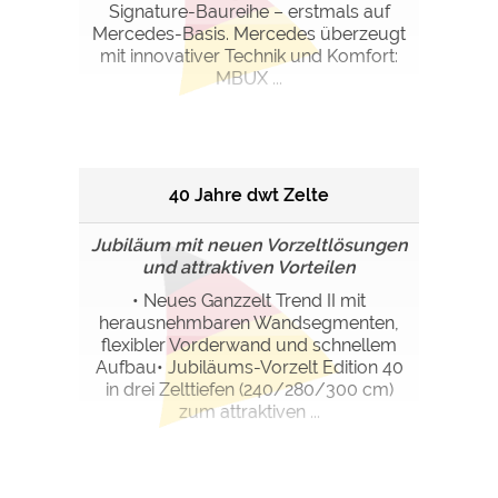
Signature-Baureihe – erstmals auf
Mercedes-Basis. Mercedes überzeugt
mit innovativer Technik und Komfort:
MBUX ...
40 Jahre dwt Zelte
Jubiläum mit neuen Vorzeltlösungen
und attraktiven Vorteilen
• Neues Ganzzelt Trend II mit
herausnehmbaren Wandsegmenten,
flexibler Vorderwand und schnellem
Aufbau• Jubiläums-Vorzelt Edition 40
in drei Zelttiefen (240/280/300 cm)
zum attraktiven ...