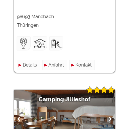
98693 Manebach
Thüringen
Details
Anfahrt
Kontakt
Camping Jillieshof