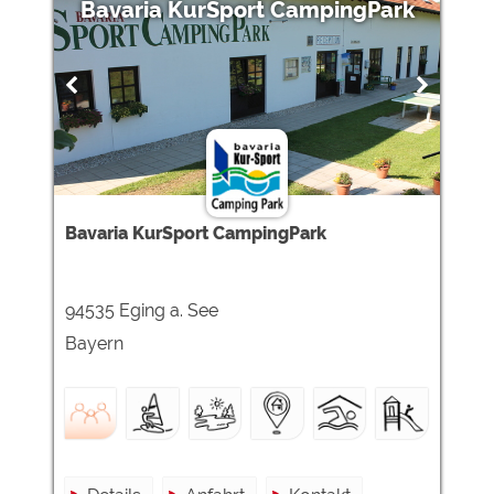
Bavaria KurSport CampingPark
Bavaria KurSport CampingPark
94535 Eging a. See
Bayern