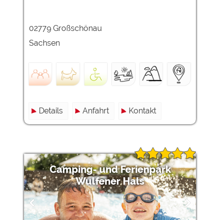
02779 Großschönau
Sachsen
Details
Anfahrt
Kontakt
Camping- und Ferienpark
Wulfener Hals