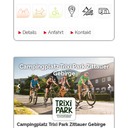
Details
Anfahrt
Kontakt
Campingplatz Trixi Park Zittauer
Gebirge
Campingplatz Trixi Park Zittauer Gebirge