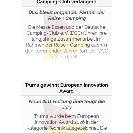
Camping-Club verlängern
Kooperation
DCC bleibt prägender Partner der
Reise + Camping
Die Messe Essen und der Deutsche
Camping-Club e. V. (DCC) führen ihre
langjährige Zusammenarbeit im
Rahmen der Reise + Camping auch in
den kommenden Jahren fort. Der DCC
bleibt damit ...
Truma gewinnt European Innovation
Award
Neue 2in1 Heizung überzeugt die
Jury
Truma wurde beim European
Innovation Award 2026 in der
Kategorie Technik ausgezeichnet. Die