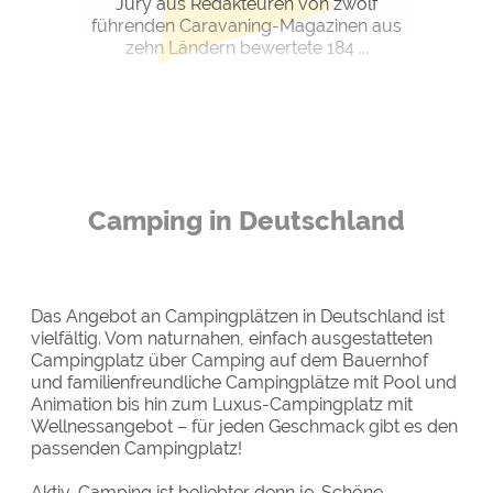
Jury aus Redakteuren von zwölf
führenden Caravaning-Magazinen aus
zehn Ländern bewertete 184 ...
Camping in Deutschland
Das Angebot an Campingplätzen in Deutschland ist
vielfältig. Vom naturnahen, einfach ausgestatteten
Campingplatz über Camping auf dem Bauernhof
und familienfreundliche Campingplätze mit Pool und
Animation bis hin zum Luxus-Campingplatz mit
Wellnessangebot – für jeden Geschmack gibt es den
passenden Campingplatz!
Aktiv-Camping ist beliebter denn je. Schöne