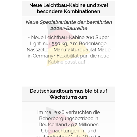
Neue Leichtbau-Kabine und zwei
besondere Kombinationen
Neue Spezialvariante der bewährten
200er-Baureihe
• Neue Leichtbau-Kabine 200 Super
Light: nur 550 kg, 2 m Bodenlänge,
Nasszelle – Manufakturqualität Made
in Germany• Flexibilität pur: die neue
Kabine passt auf ...
Deutschlandtourismus bleibt auf
Wachstumskurs
Im Mai 2026 verbuchten die
Beherbergungsbetriebe in
Deutschland 49,2 Millionen
Übernachtungen in- und
ausländischer Gäste. Wie das