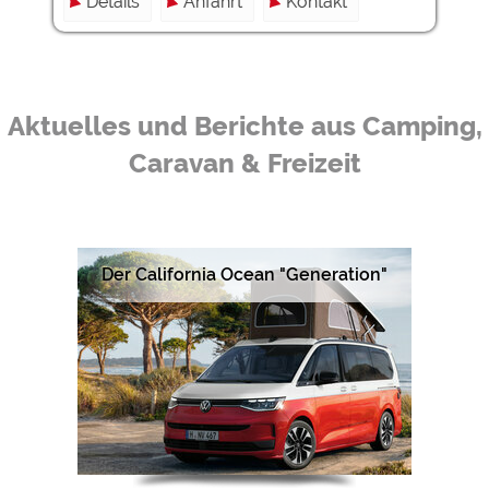
Details
Anfahrt
Kontakt
Aktuelles und Berichte aus Camping,
Caravan & Freizeit
Der California Ocean "Generation"