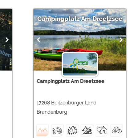
Campingplatz Am Dreetzsee
Campingplatz Am Dreetzsee
17268 Boitzenburger Land
Brandenburg