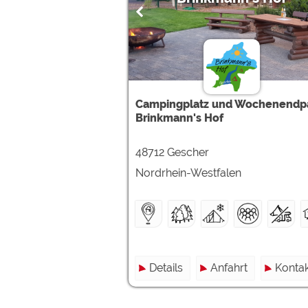
Campingplatz und Wochenendp
Brinkmann's Hof
48712 Gescher
Nordrhein-Westfalen
Details
Anfahrt
Kontak