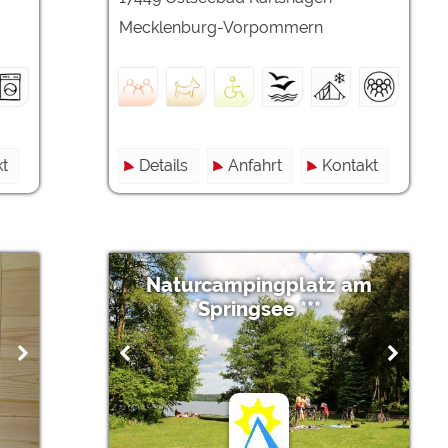
Mecklenburg-Vorpommern
t
Details
Anfahrt
Kontakt
Naturcampingplatz am
Springsee ***