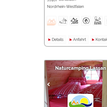
Nordrhein-Westfalen
Details
Anfahrt
Kontak
Naturcamping Lassan