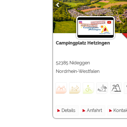
Campingplatz Hetzingen
52385 Nideggen
Nordrhein-Westfalen
Details
Anfahrt
Kontak