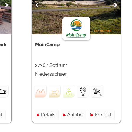
ark
MoinCamp
27367 Sottrum
Niedersachsen
t
Details
Anfahrt
Kontakt