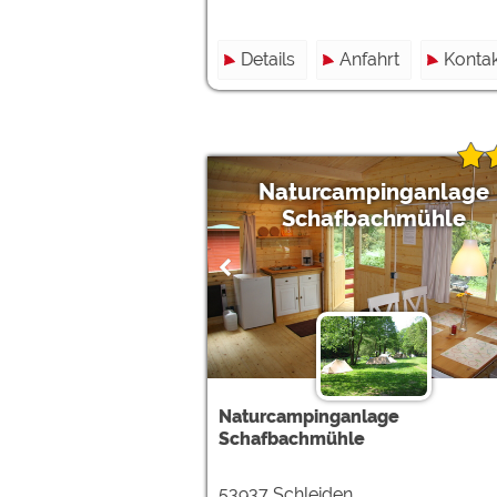
Details
Anfahrt
Kontak
Naturcampinganlage
Schafbachmühle
Naturcampinganlage
Schafbachmühle
53937 Schleiden