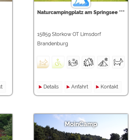
Naturcampingplatz am Springsee ***
15859 Storkow OT Limsdorf
Brandenburg
t
Details
Anfahrt
Kontakt
MoinCamp