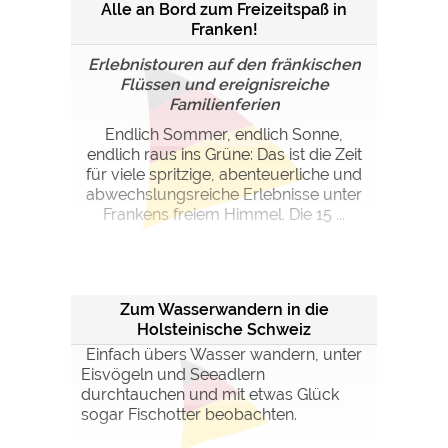
Alle an Bord zum Freizeitspaß in
Franken!
Erlebnistouren auf den fränkischen
Flüssen und ereignisreiche
Familienferien
Endlich Sommer, endlich Sonne,
endlich raus ins Grüne: Das ist die Zeit
für viele spritzige, abenteuerliche und
abwechslungsreiche Erlebnisse unter
Frankens freiem Himmel. Die 15 ...
Zum Wasserwandern in die
Holsteinische Schweiz
Einfach übers Wasser wandern, unter
Eisvögeln und Seeadlern
durchtauchen und mit etwas Glück
sogar Fischotter beobachten.