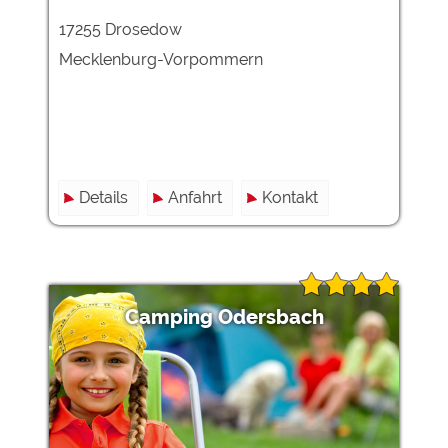
17255 Drosedow
Mecklenburg-Vorpommern
Details
Anfahrt
Kontakt
Camping Odersbach