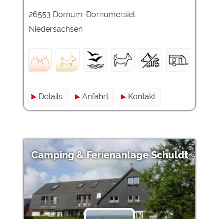
26553 Dornum-Dornumersiel
Niedersachsen
Details
Anfahrt
Kontakt
Camping & Ferienanlage Schuldt