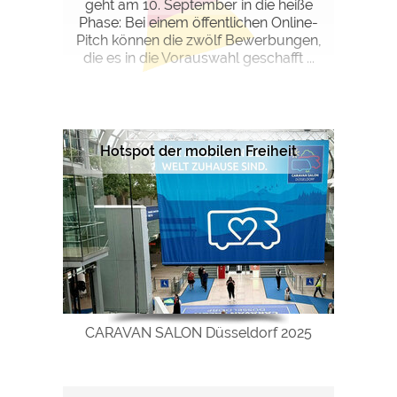
geht am 10. September in die heiße
Phase: Bei einem öffentlichen Online-
Pitch können die zwölf Bewerbungen,
die es in die Vorauswahl geschafft ...
Hotspot der mobilen Freiheit
CARAVAN SALON Düsseldorf 2025