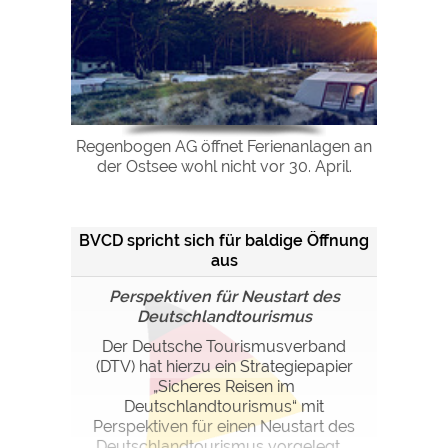
Regenbogen AG öffnet Ferienanlagen an
der Ostsee wohl nicht vor 30. April.
BVCD spricht sich für baldige Öffnung
aus
Perspektiven für Neustart des
Deutschlandtourismus
Der Deutsche Tourismusverband
(DTV) hat hierzu ein Strategiepapier
„Sicheres Reisen im
Deutschlandtourismus“ mit
Perspektiven für einen Neustart des
Deutschlandtourismus vorgelegt ...