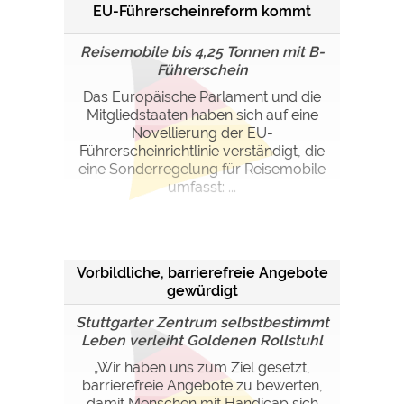
EU-Führerscheinreform kommt
Reisemobile bis 4,25 Tonnen mit B-
Führerschein
Das Europäische Parlament und die
Mitgliedstaaten haben sich auf eine
Novellierung der EU-
Führerscheinrichtlinie verständigt, die
eine Sonderregelung für Reisemobile
umfasst: ...
Vorbildliche, barrierefreie Angebote
gewürdigt
Stuttgarter Zentrum selbstbestimmt
Leben verleiht Goldenen Rollstuhl
„Wir haben uns zum Ziel gesetzt,
barrierefreie Angebote zu bewerten,
damit Menschen mit Handicap sich