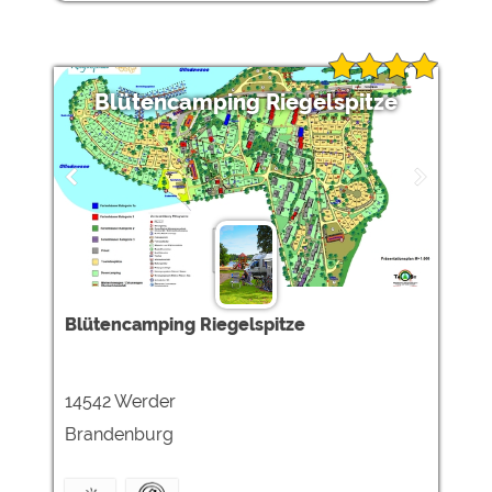
Blütencamping Riegelspitze
Blütencamping Riegelspitze
14542 Werder
Brandenburg