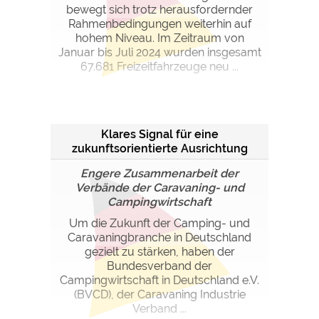
bewegt sich trotz herausfordernder
Rahmenbedingungen weiterhin auf
hohem Niveau. Im Zeitraum von
Januar bis Juli 2024 wurden insgesamt
67.681 Freizeitfahrzeuge neu ...
Klares Signal für eine
zukunftsorientierte Ausrichtung
Engere Zusammenarbeit der
Verbände der Caravaning- und
Campingwirtschaft
Um die Zukunft der Camping- und
Caravaningbranche in Deutschland
gezielt zu stärken, haben der
Bundesverband der
Campingwirtschaft in Deutschland e.V.
(BVCD), der Caravaning Industrie
Verband ...