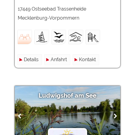
17449 Ostseebad Trassenheide
Mecklenburg-Vorpommern
Details
Anfahrt
Kontakt
Ludwigshof am See