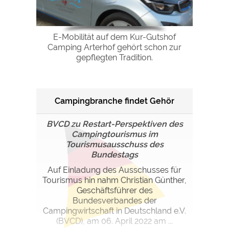
E-Mobilität auf dem Kur-Gutshof
Camping Arterhof gehört schon zur
gepflegten Tradition.
Campingbranche findet Gehör
BVCD zu Restart-Perspektiven des
Campingtourismus im
Tourismusausschuss des
Bundestags
Auf Einladung des Ausschusses für
Tourismus hin nahm Christian Günther,
Geschäftsführer des
Bundesverbandes der
Campingwirtschaft in Deutschland e.V.
(BVCD), am 06. April 2022 am ...