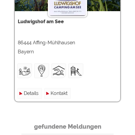
Ludwigshof am See
86444 Affing-Mühlhausen
Bayern
Details
Kontakt
gefundene Meldungen