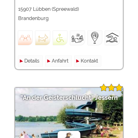
15907 Lübben (Spreewald)
Brandenburg
Details
Anfahrt
Kontakt
"An der Geisterschlucht" Jessern