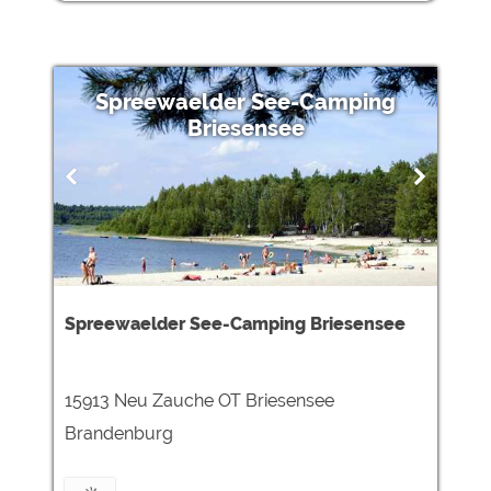
Spreewaelder See-Camping
Briesensee
Spreewaelder See-Camping Briesensee
15913 Neu Zauche OT Briesensee
Brandenburg