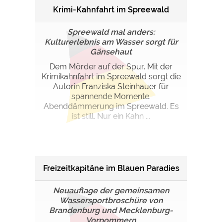
Krimi-Kahnfahrt im Spreewald
Spreewald mal anders:
Kulturerlebnis am Wasser sorgt für
Gänsehaut
Dem Mörder auf der Spur. Mit der
Krimikahnfahrt im Spreewald sorgt die
Autorin Franziska Steinhauer für
spannende Momente.
Abenddämmerung im Spreewald. Es
ist still. Nur ein Kahn ...
Freizeitkapitäne im Blauen Paradies
Neuauflage der gemeinsamen
Wassersportbroschüre von
Brandenburg und Mecklenburg-
Vorpommern