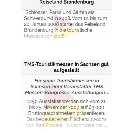
Reiseland Brandenburg
Schlösser, Parks und Gärten als
Schwerpunkt in 2008. Vom 12. bis zum
20. Januar 2008 startet das Reiseland
Brandenburg in die touristische
Messesaison 2008.
TMS-Touristikmessen in Sachsen gut
aufgestellt
Für seine Touristikmessen in
Sachsen zieht Veranstalter TMS
Messen-Kongresse-Ausstellungen ...
1.150 Aussteller werden sich vom 21.
bis 25. November 2007 auf 63.000
Bruttoquadratmetern präsentieren.
Das bedeutet einen Flächenzuwachs
von fünf Prozent. Insbesondere der ...