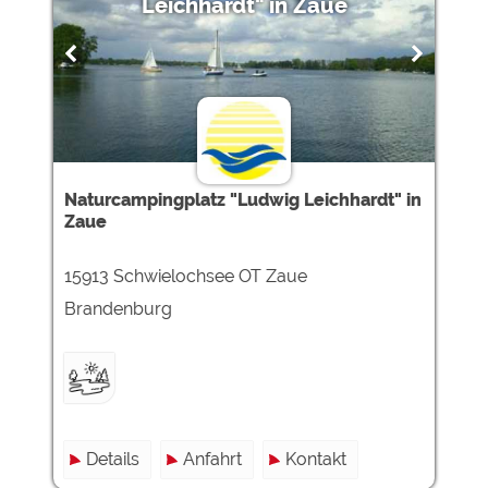
Leichhardt" in Zaue
Naturcampingplatz "Ludwig Leichhardt" in
Zaue
15913 Schwielochsee OT Zaue
Brandenburg
Details
Anfahrt
Kontakt