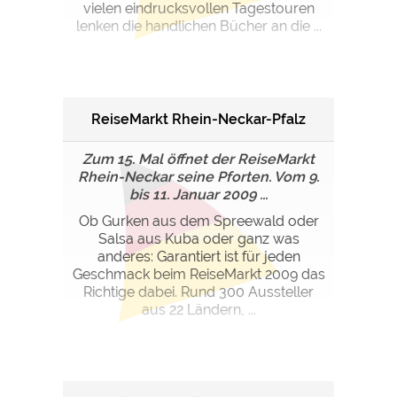
vielen eindrucksvollen Tagestouren
lenken die handlichen Bücher an die ...
ReiseMarkt Rhein-Neckar-Pfalz
Zum 15. Mal öffnet der ReiseMarkt
Rhein-Neckar seine Pforten. Vom 9.
bis 11. Januar 2009 ...
Ob Gurken aus dem Spreewald oder
Salsa aus Kuba oder ganz was
anderes: Garantiert ist für jeden
Geschmack beim ReiseMarkt 2009 das
Richtige dabei. Rund 300 Aussteller
aus 22 Ländern, ...