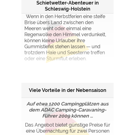
Schietwetter-Abenteuer in
Schleswig-Holstein
Wenn in den Herbstferien eine steife
Brise übers Land zwischen den
Meeren weht oder einmal eine
Regenwolke den Himmel verdunkelt,
können kleine Urlauber ihre
Gummistiefel stehen lassen — und
trotzdem Haie und Seesterne treffen
oder eine Sturmflut erleben.
Viele Vorteile in der Nebensaison
Auf etwa 1200 Campingplätzen aus
dem ADAC Camping-Caravaning-
Führer 2009 können ...
Das Angebot bietet günstige Preise für
eine Übernachtung für zwei Personen