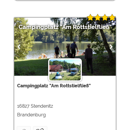
Campingplatz "Am Rottstielfließ"
Campingplatz "Am Rottstielfließ"
16827 Stendenitz
Brandenburg