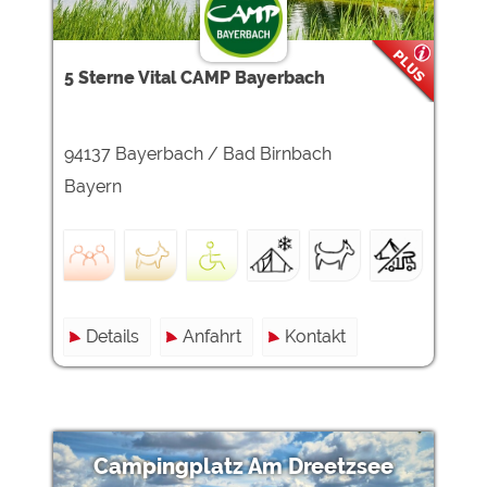
5 Sterne Vital CAMP Bayerbach
94137 Bayerbach / Bad Birnbach
Bayern
Details
Anfahrt
Kontakt
Campingplatz Am Dreetzsee