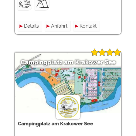
Details
Anfahrt
Kontakt
Campingplatz am Krakower See
Campingplatz am Krakower See