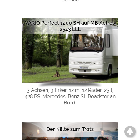
VARIO Perfect 1200 SH auf MB Actros
2543 LLL
3 Achsen, 3 Erker, 12 m, 12 Räder, 25 t,
428 PS. Mercedes-Benz SL Roadster an
Bord.
Der Kälte zum Trotz