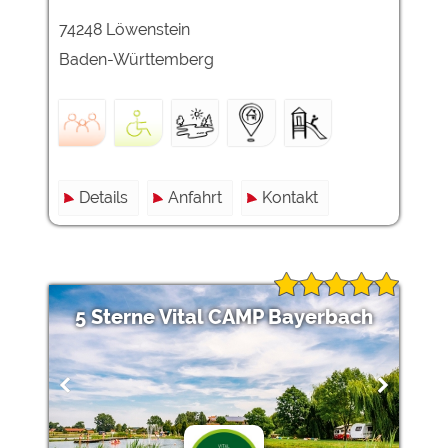
74248 Löwenstein
Baden-Württemberg
Details
Anfahrt
Kontakt
5 Sterne Vital CAMP Bayerbach