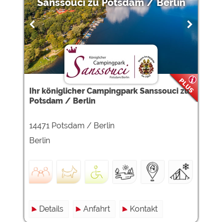
Sanssouci zu Potsdam / Berlin
Ihr königlicher Campingpark Sanssouci zu
Potsdam / Berlin
14471 Potsdam / Berlin
Berlin
Details
Anfahrt
Kontakt