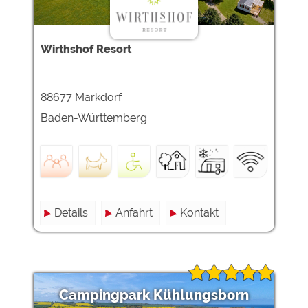
Wirthshof Resort
88677 Markdorf
Baden-Württemberg
Details
Anfahrt
Kontakt
Campingpark Kühlungsborn