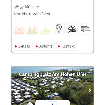
48157 Münster
Nordrhein-Westfalen
Details
Anfahrt
Kontakt
Campingplatz Am Hohen Ufer