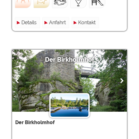
Details
Anfahrt
Kontakt
Der Birkholmhof
Der Birkholmhof