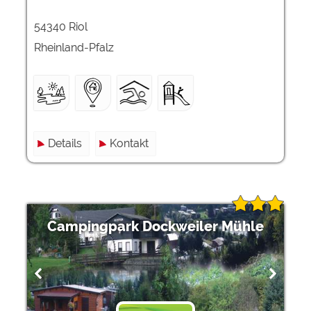
54340 Riol
Rheinland-Pfalz
Details
Kontakt
Campingpark Dockweiler Mühle