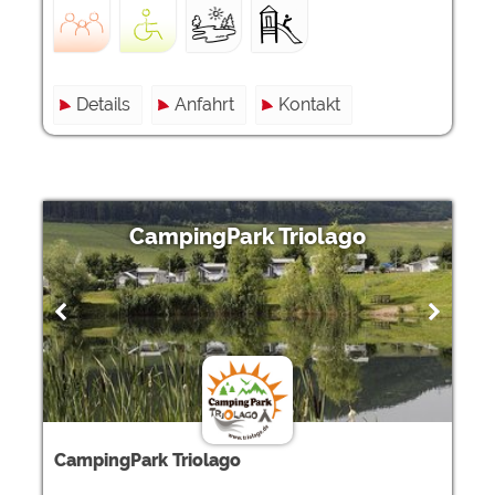
Details
Anfahrt
Kontakt
CampingPark Triolago
CampingPark Triolago