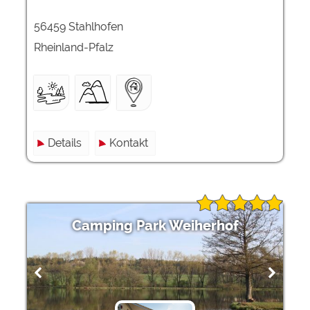
56459 Stahlhofen
Rheinland-Pfalz
Details
Kontakt
Camping Park Weiherhof