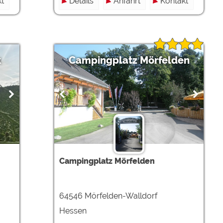
t
Details
Anfahrt
Kontakt
k
Campingplatz Mörfelden
Campingplatz Mörfelden
64546 Mörfelden-Walldorf
Hessen