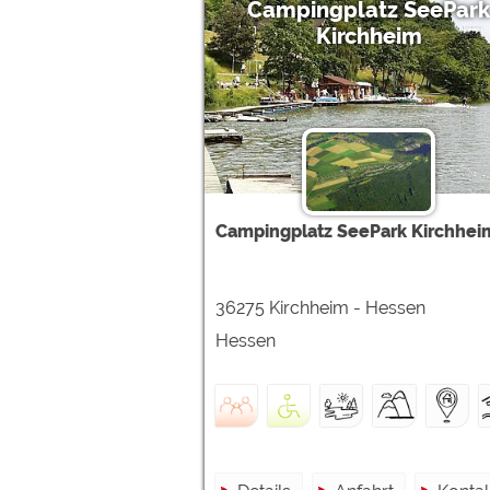
Campingplatz SeePark
Kirchheim
Campingplatz SeePark Kirchhei
36275 Kirchheim - Hessen
Hessen