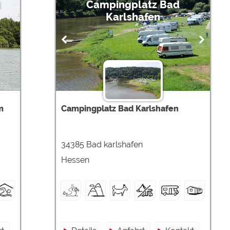
Campingplatz Bad
Karlshafen
m
Campingplatz Bad Karlshafen
34385 Bad karlshafen
Hessen