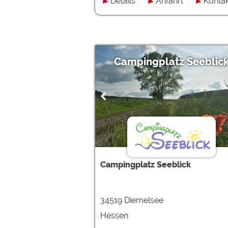
Details
Anfahrt
Kontak
Campingplatz Seeblic
Campingplatz Seeblick
34519 Diemelsee
Hessen