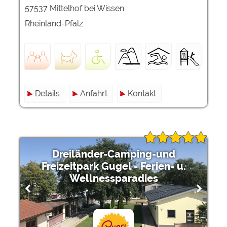
57537 Mittelhof bei Wissen
Rheinland-Pfalz
Details
Anfahrt
Kontakt
Dreiländer-Camping-und
Freizeitpark Gugel - Ferien- u.
Wellnessparadies