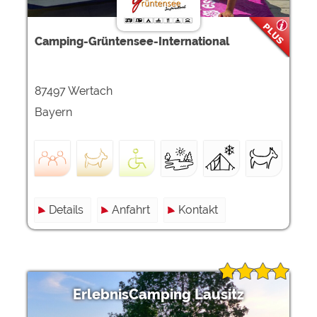
Camping-Grüntensee-International
87497 Wertach
Bayern
Details
Anfahrt
Kontakt
ErlebnisCamping Lausitz