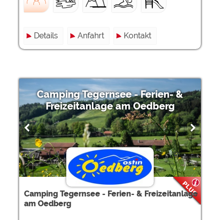
Details
Anfahrt
Kontakt
Camping Tegernsee - Ferien- &
Freizeitanlage am Oedberg
Camping Tegernsee - Ferien- & Freizeitanlage
am Oedberg