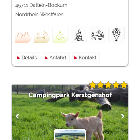
45711 Datteln-Bockum
Nordrhein-Westfalen
Details
Anfahrt
Kontakt
Campingpark Kerstgenshof