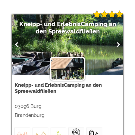
Kneipp- und ErlebnisCamping an
den Spreewaldfließen
Kneipp- und ErlebnisCamping an den
Spreewaldfließen
03096 Burg
Brandenburg