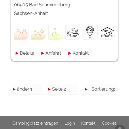
06905 Bad Schmiedeberg
Sachsen-Anhalt
Details
Anfahrt
Kontakt
ändern
Seite 2
Sortierung:
Campingplatz eintragen
Login
Kontakt
Cookies