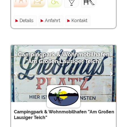
Details
Anfahrt
Kontakt
Campingpark & Wohnmobilhafen
"Am Großen Lausiger Teich"
Campingpark & Wohnmobilhafen "Am Großen
Lausiger Teich"