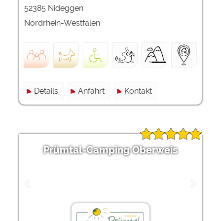
52385 Nideggen
Nordrhein-Westfalen
Details
Anfahrt
Kontakt
Prümtal-Camping Oberweis