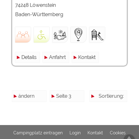
74248 Löwenstein
Baden-Württemberg
Details
Anfahrt
Kontakt
ändern
Seite 3
Sortierung:
Campingplatz eintragen
Login
Kontakt
Cookies