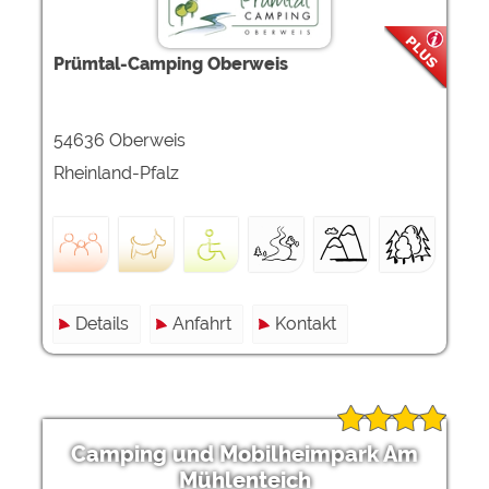
Prümtal-Camping Oberweis
54636 Oberweis
Rheinland-Pfalz
Details
Anfahrt
Kontakt
Camping und Mobilheimpark Am
Mühlenteich