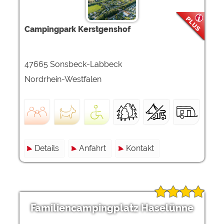
Campingpark Kerstgenshof
47665 Sonsbeck-Labbeck
Nordrhein-Westfalen
Details
Anfahrt
Kontakt
Familiencampingplatz Haselünne