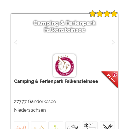
Camping & Ferienpark
Falkensteinsee
Camping & Ferienpark Falkensteinsee
27777 Ganderkesee
Niedersachsen