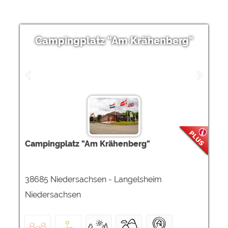
Campingplatz "Am Krähenberg"
Campingplatz "Am Krähenberg"
38685 Niedersachsen - Langelsheim
Niedersachsen