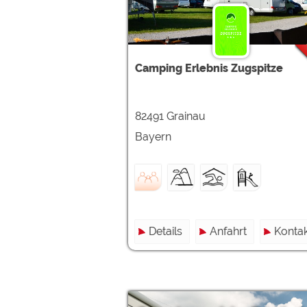
Camping Erlebnis Zugspitze
82491 Grainau
Bayern
Details
Anfahrt
Kontak