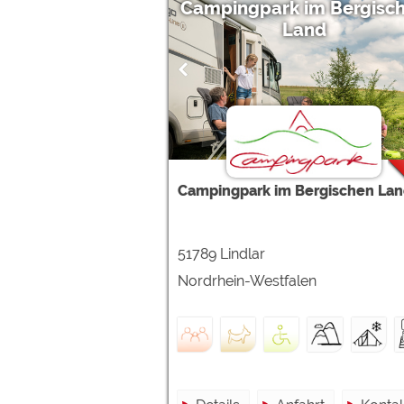
Campingpark im Bergisc
Land
Campingpark im Bergischen La
51789 Lindlar
Nordrhein-Westfalen