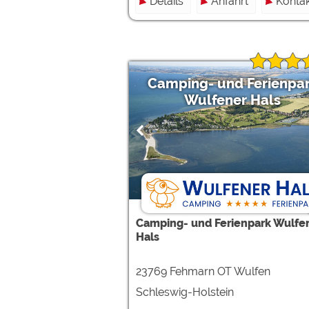
Details
Anfahrt
Kontak
Camping- und Ferienpa
Wulfener Hals
Camping- und Ferienpark Wulfe
Hals
23769 Fehmarn OT Wulfen
Schleswig-Holstein