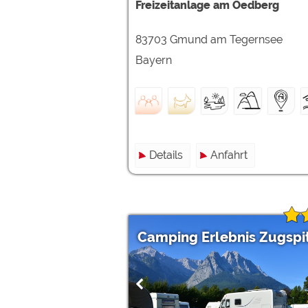
Freizeitanlage am Oedberg
83703 Gmund am Tegernsee
Bayern
Details
Anfahrt
Camping Erlebnis Zugspi