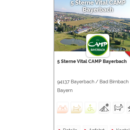
5 Sterne Vital CAMP
Bayerbach
5 Sterne Vital CAMP Bayerbach
94137 Bayerbach / Bad Birnbach
Bayern