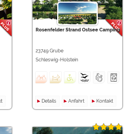
Rosenfelder Strand Ostsee Camping
23749 Grube
Schleswig-Holstein
t
Details
Anfahrt
Kontakt