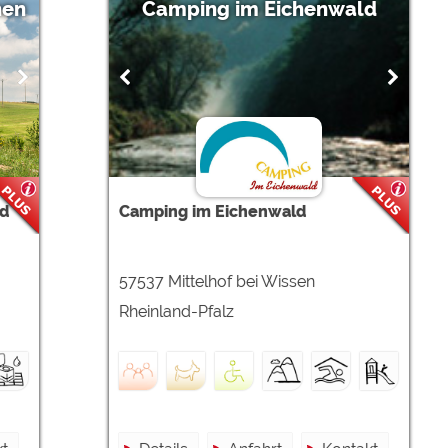
hen
Camping im Eichenwald
nd
Camping im Eichenwald
57537 Mittelhof bei Wissen
Rheinland-Pfalz