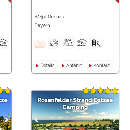
82491 Grainau
Bayern
Details
Anfahrt
Kontakt
tze
Rosenfelder Strand Ostsee
Camping