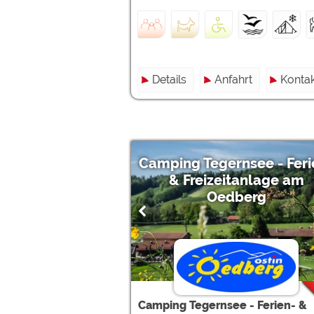
Details
Anfahrt
Kontak
Camping Tegernsee - Feri
& Freizeitanlage am
Oedberg
Camping Tegernsee - Ferien- &