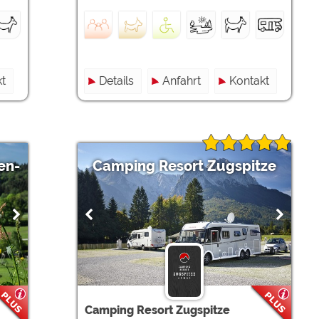
t
Details
Anfahrt
Kontakt
en-
Camping Resort Zugspitze
Camping Resort Zugspitze