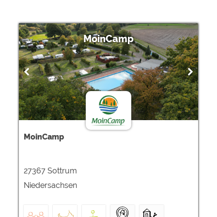
MoinCamp
MoinCamp
27367 Sottrum
Niedersachsen