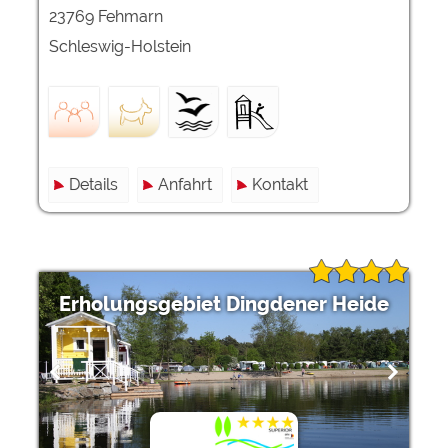
23769 Fehmarn
Schleswig-Holstein
Details
Anfahrt
Kontakt
Erholungsgebiet Dingdener Heide