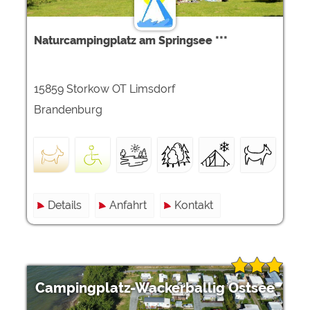
Naturcampingplatz am Springsee ***
15859 Storkow OT Limsdorf
Brandenburg
Details
Anfahrt
Kontakt
Campingplatz-Wackerballig Ostsee