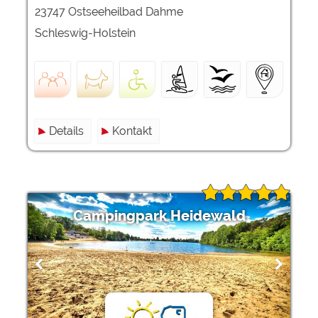
23747 Ostseeheilbad Dahme
Schleswig-Holstein
Details
Kontakt
Campingpark Heidewald