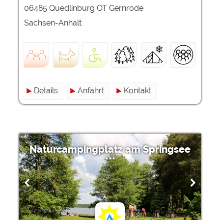
06485 Quedlinburg OT Gernrode
Sachsen-Anhalt
Details
Anfahrt
Kontakt
Naturcampingplatz am Springsee
***