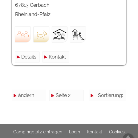
67813 Gerbach
Rheinland-Pfalz
Details
Kontakt
ändern
Seite 2
Sortierung:
Campingplatz eintragen
Login
Kontakt
Cookies