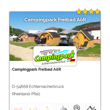
Campingpark Freibad AöR
Campingpark Freibad AöR
D-54668 Echternacherbrück
Rheinland-Pfalz