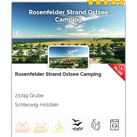
Rosenfelder Strand Ostsee
Camping
Rosenfelder Strand Ostsee Camping
23749 Grube
Schleswig-Holstein