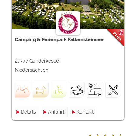
Camping & Ferienpark Falkensteinsee
27777 Ganderkesee
Niedersachsen
Details
Anfahrt
Kontakt