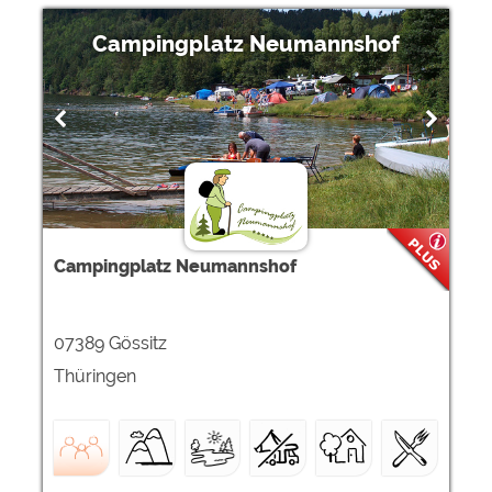
Google Remarketing
https://policies.google.com/privacy
Campingplatz Neumannshof
Die Cookieeinstellungen können jeder Zeit im Footer
über "COOKIES" geändert werden!
Campingplatz Neumannshof
07389 Gössitz
Thüringen