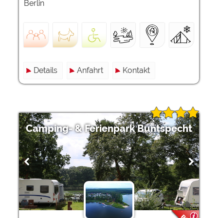
Berlin
Details
Anfahrt
Kontakt
Camping- & Ferienpark Buntspecht