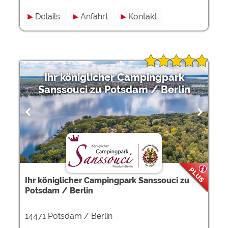
Details
Anfahrt
Kontakt
Ihr königlicher Campingpark
Sanssouci zu Potsdam / Berlin
Ihr königlicher Campingpark Sanssouci zu
Potsdam / Berlin
14471 Potsdam / Berlin