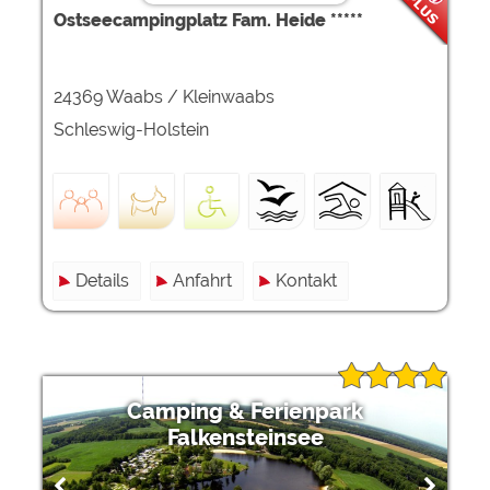
Ostseecampingplatz Fam. Heide *****
24369 Waabs / Kleinwaabs
Schleswig-Holstein
Details
Anfahrt
Kontakt
Camping & Ferienpark
Falkensteinsee