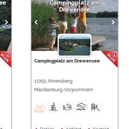
ee
Campingplatz am
Drewensee
Campingplatz am Drewensee
17255 Ahrensberg
Mecklenburg-Vorpommern