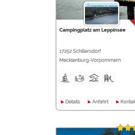
Campingplatz am Leppinsee
17252 Schillersdorf
Mecklenburg-Vorpommern
Details
Anfahrt
Kontak