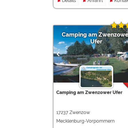
Details
Anfahrt
Kontak
Camping am Zwenzowe
Ufer
Camping am Zwenzower Ufer
17237 Zwenzow
Mecklenburg-Vorpommern