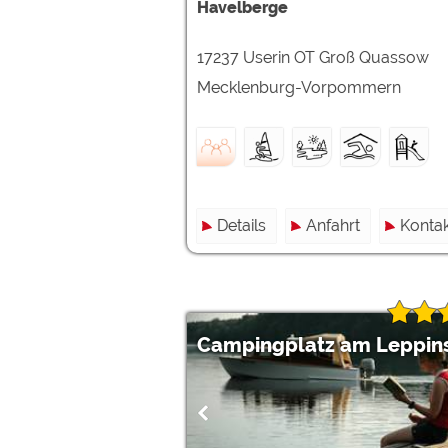
Havelberge
17237 Userin OT Groß Quassow
Mecklenburg-Vorpommern
Details
Anfahrt
Kontak
Campingplatz am Leppin