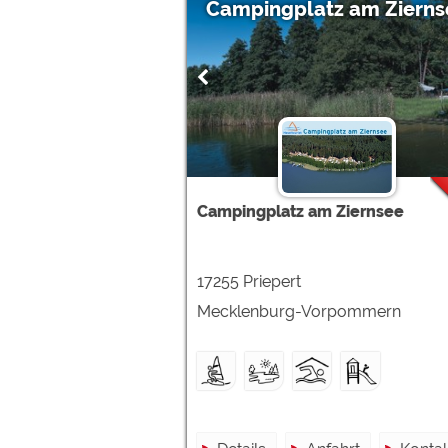
Campingplatz am Zierns
Campingplatz am Ziernsee
17255 Priepert
Mecklenburg-Vorpommern