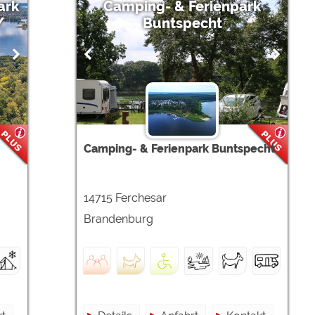
ark
Camping- & Ferienpark
/
Buntspecht
Camping- & Ferienpark Buntspecht
14715 Ferchesar
Brandenburg