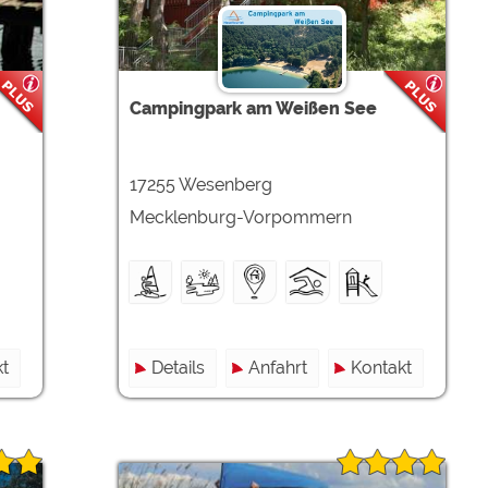
Campingpark am Weißen See
17255 Wesenberg
Mecklenburg-Vorpommern
t
Details
Anfahrt
Kontakt