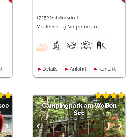
17252 Schillersdorf
Mecklenburg-Vorpommern
t
Details
Anfahrt
Kontakt
see
Campingpark am Weißen
See