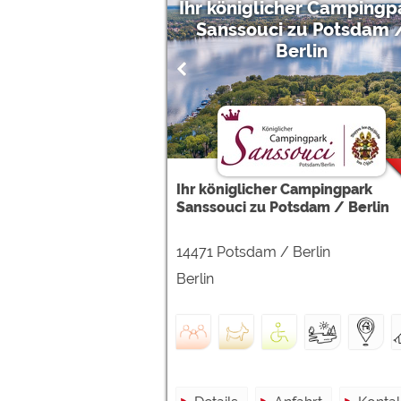
Ihr königlicher Campingp
Sanssouci zu Potsdam 
Berlin
Ihr königlicher Campingpark
Sanssouci zu Potsdam / Berlin
14471 Potsdam / Berlin
Berlin