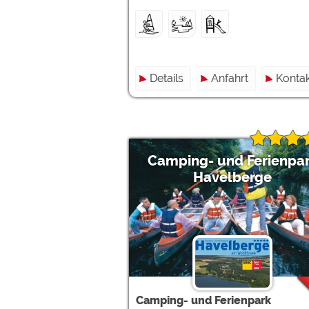
Details
Anfahrt
Kontak
Camping- und Ferienpa
Havelberge
Camping- und Ferienpark