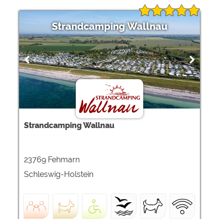
Google Remarketing
https://policies.google.com/privacy
Strandcamping Wallnau
Die Cookieeinstellungen können jeder Zeit im Footer
über "COOKIES" geändert werden!
Strandcamping Wallnau
23769 Fehmarn
Schleswig-Holstein