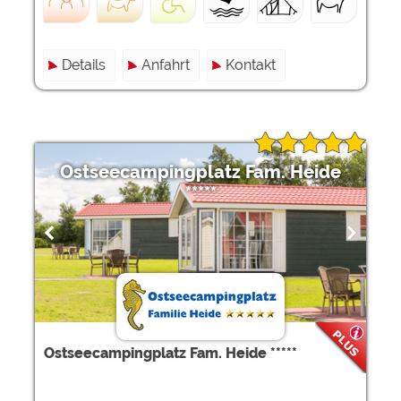
Details
Anfahrt
Kontakt
Ostseecampingplatz Fam. Heide
*****
Ostseecampingplatz Fam. Heide *****