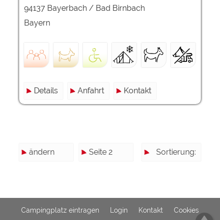
94137 Bayerbach / Bad Birnbach
Bayern
Details
Anfahrt
Kontakt
ändern
Seite 2
Sortierung:
Campingplatz eintragen
Login
Kontakt
Cookies