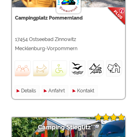
Campingplatz Pommernland
17454 Ostseebad Zinnowitz
Mecklenburg-Vorpommern
Details
Anfahrt
Kontakt
Camping Stieglitz****