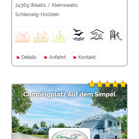
24369 Waabs / Kleinwaabs
Schleswig-Holstein
Details
Anfahrt
Kontakt
Campingplatz Auf dem Simpel