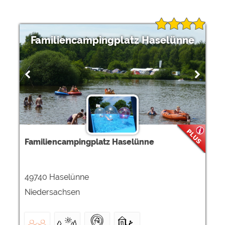
Familiencampingplatz Haselünne
Familiencampingplatz Haselünne
49740 Haselünne
Niedersachsen