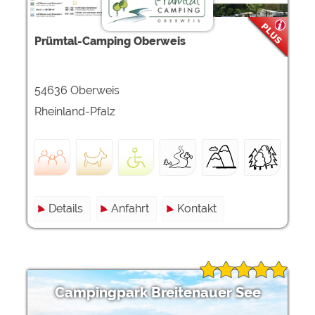
Prümtal-Camping Oberweis
54636 Oberweis
Rheinland-Pfalz
Details
Anfahrt
Kontakt
Campingpark Breitenauer See