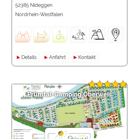
52385 Nideggen
Nordrhein-Westfalen
Details
Anfahrt
Kontakt
Prümtal-Camping Oberweis