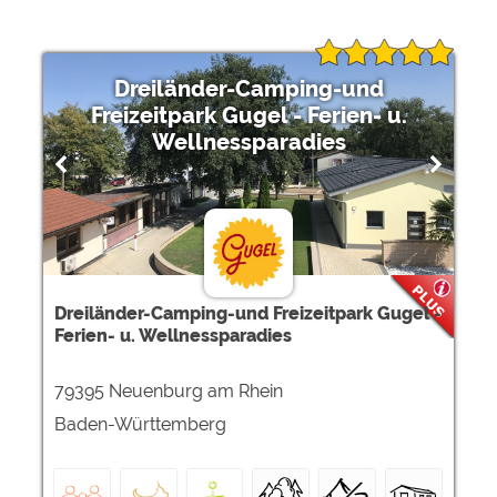
Dreiländer-Camping-und
Freizeitpark Gugel - Ferien- u.
Wellnessparadies
Dreiländer-Camping-und Freizeitpark Gugel -
Ferien- u. Wellnessparadies
79395 Neuenburg am Rhein
Baden-Württemberg