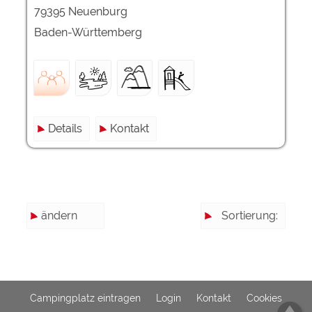
79395 Neuenburg
Baden-Württemberg
Details
Kontakt
ändern
Sortierung:
Campingplatz eintragen
Login
Kontakt
Cookies