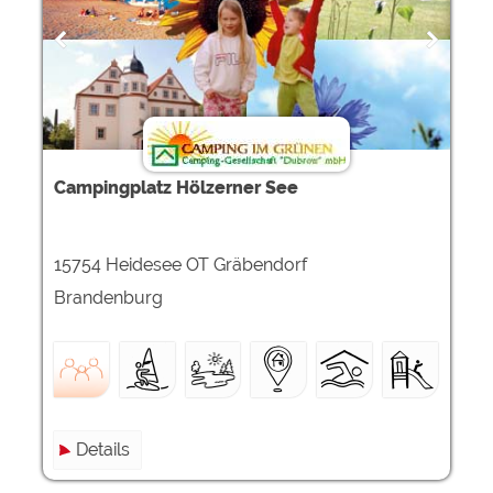
Google Remarketing
https://policies.google.com/privacy
Die Cookieeinstellungen können jeder Zeit im Footer
über "COOKIES" geändert werden!
Campingplatz Hölzerner See
15754 Heidesee OT Gräbendorf
Brandenburg
Details