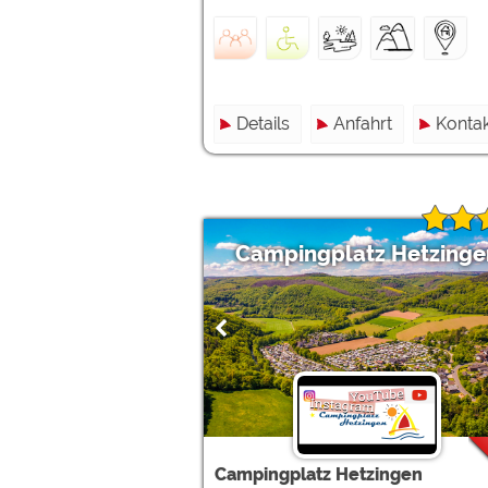
Details
Anfahrt
Kontak
Campingplatz Hetzinge
Campingplatz Hetzingen