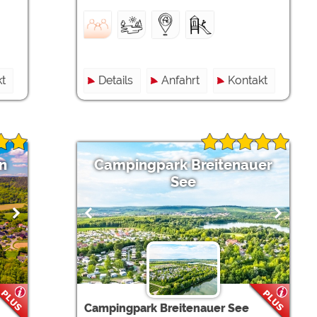
t
Details
Anfahrt
Kontakt
n
Campingpark Breitenauer
See
Campingpark Breitenauer See