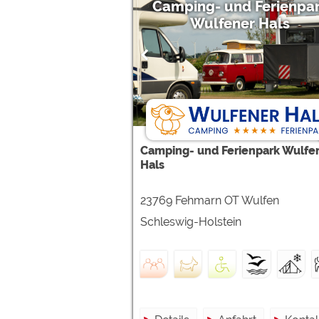
Camping- und Ferienpa
Wulfener Hals
Camping- und Ferienpark Wulfe
Hals
23769 Fehmarn OT Wulfen
Schleswig-Holstein