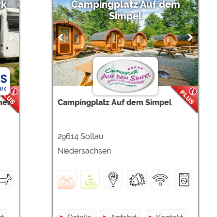
rk
Campingplatz Auf dem
Simpel
ner
Campingplatz Auf dem Simpel
29614 Soltau
Niedersachsen