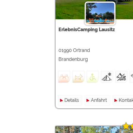
ErlebnisCamping Lausitz
01990 Ortrand
Brandenburg
Details
Anfahrt
Kontak