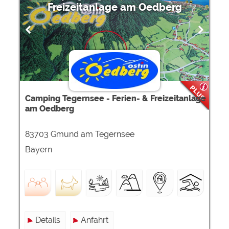
Freizeitanlage am Oedberg
Camping Tegernsee - Ferien- & Freizeitanlage
am Oedberg
83703 Gmund am Tegernsee
Bayern
Details
Anfahrt