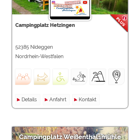
Campingplatz Hetzingen
52385 Nideggen
Nordrhein-Westfalen
Details
Anfahrt
Kontakt
Campingplatz Weißenthalsmühle