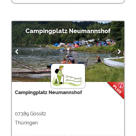
Campingplatz Neumannshof
Campingplatz Neumannshof
07389 Gössitz
Thüringen