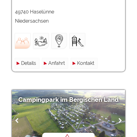
49740 Haselünne
Niedersachsen
Details
Anfahrt
Kontakt
Campingpark im Bergischen Land