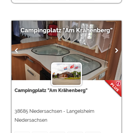
Campingplatz "Am Krähenberg"
Campingplatz "Am Krähenberg"
38685 Niedersachsen - Langelsheim
Niedersachsen