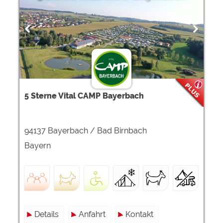
Google Remarketing
https://policies.google.com/privacy
Die Cookieeinstellungen können jeder Zeit im Footer
über "COOKIES" geändert werden!
5 Sterne Vital CAMP Bayerbach
94137 Bayerbach / Bad Birnbach
Bayern
Details
Anfahrt
Kontakt