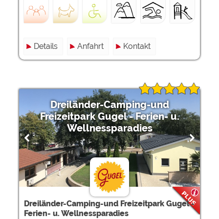
Details
Anfahrt
Kontakt
Dreiländer-Camping-und
Freizeitpark Gugel - Ferien- u.
Wellnessparadies
Dreiländer-Camping-und Freizeitpark Gugel -
Ferien- u. Wellnessparadies