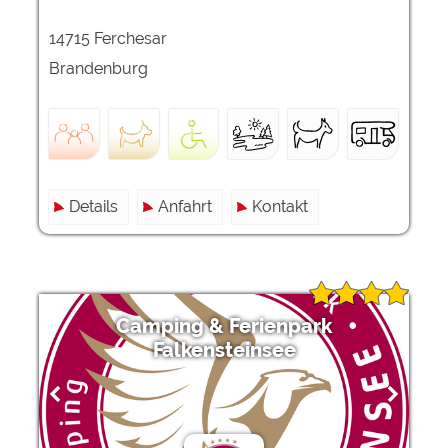
14715 Ferchesar
Brandenburg
Details
Anfahrt
Kontakt
Camping & Ferienpark
Falkensteinsee