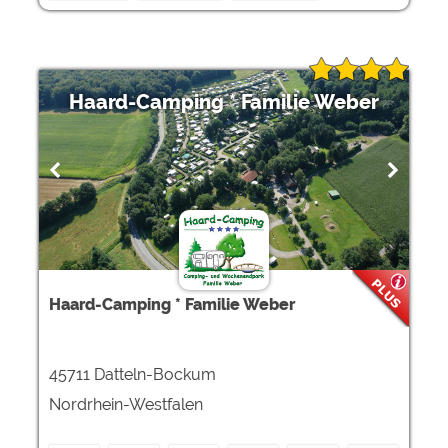
Haard-Camping * Familie Weber
Haard-Camping * Familie Weber
45711 Datteln-Bockum
Nordrhein-Westfalen