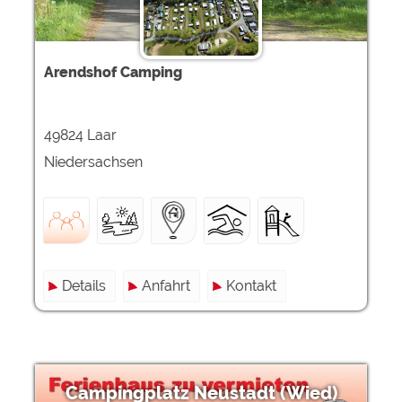
Arendshof Camping
49824 Laar
Niedersachsen
Details
Anfahrt
Kontakt
Campingplatz Neustadt (Wied)