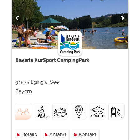
Bavaria KurSport CampingPark
94535 Eging a. See
Bayern
Details
Anfahrt
Kontakt