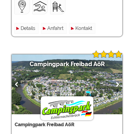
Details
Anfahrt
Kontakt
Campingpark Freibad AöR
Campingpark Freibad AöR