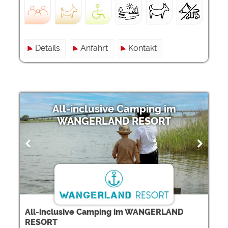
Details
Anfahrt
Kontakt
All-inclusive Camping im
WANGERLAND RESORT
All-inclusive Camping im WANGERLAND
RESORT