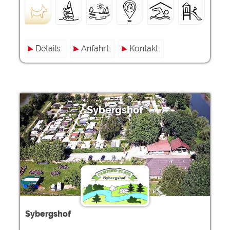
Details
Anfahrt
Kontakt
Sybergshof
Sybergshof