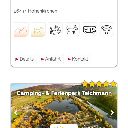
26434 Hohenkirchen
Details
Anfahrt
Kontakt
Camping- & Ferienpark Teichmann