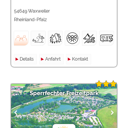
54649 Waxweiler
Rheinland-Pfalz
Details
Anfahrt
Kontakt
Sperrfechter Freizeitpark