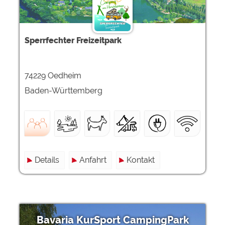
Sperrfechter Freizeitpark
74229 Oedheim
Baden-Württemberg
Details
Anfahrt
Kontakt
Bavaria KurSport CampingPark