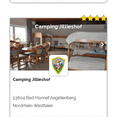
Camping Jillieshof
Camping Jillieshof
53604 Bad Honnef Aegidienberg
Nordrhein-Westfalen