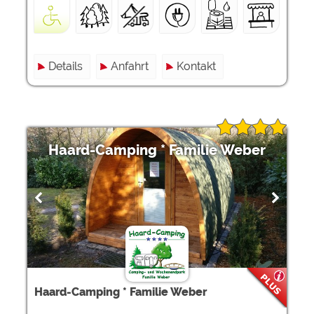
Details
Anfahrt
Kontakt
Haard-Camping * Familie Weber
Haard-Camping * Familie Weber