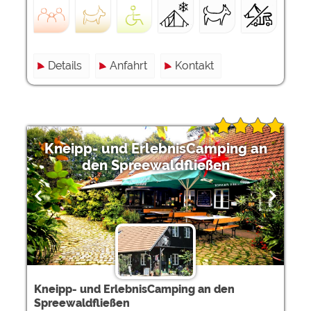
Details
Anfahrt
Kontakt
Kneipp- und ErlebnisCamping an
den Spreewaldfließen
Kneipp- und ErlebnisCamping an den
Spreewaldfließen