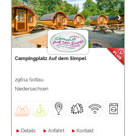
Campingplatz Auf dem Simpel
29614 Soltau
Niedersachsen
Details
Anfahrt
Kontakt