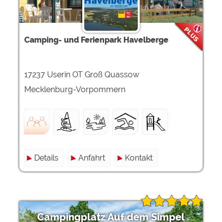
Camping- und Ferienpark Havelberge
17237 Userin OT Groß Quassow
Mecklenburg-Vorpommern
Details
Anfahrt
Kontakt
Campingplatz Auf dem Simpel