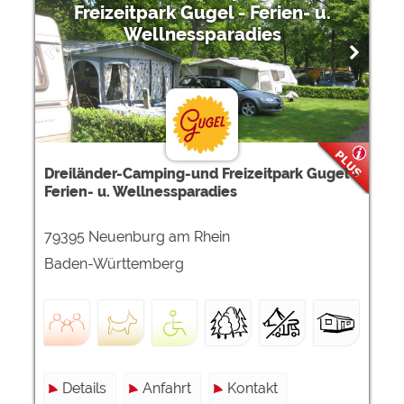
Freizeitpark Gugel - Ferien- u.
Wellnessparadies
Dreiländer-Camping-und Freizeitpark Gugel -
Ferien- u. Wellnessparadies
79395 Neuenburg am Rhein
Baden-Württemberg
Details
Anfahrt
Kontakt