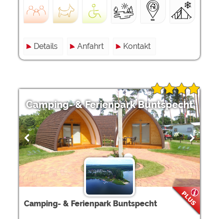
Details
Anfahrt
Kontakt
Camping- & Ferienpark Buntspecht
Camping- & Ferienpark Buntspecht