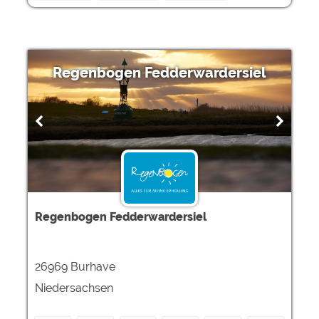
Regenbogen Fedderwardersiel
Regenbogen Fedderwardersiel
26969 Burhave
Niedersachsen