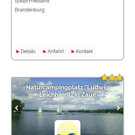
15848 Friedland
Brandenburg
Details
Anfahrt
Kontakt
Naturcampingplatz "Ludwig
Leichhardt" in Zaue