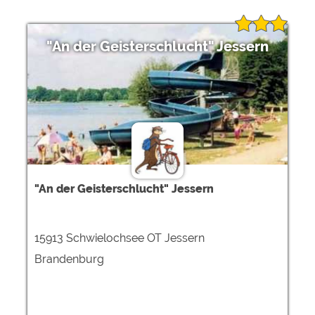
"An der Geisterschlucht" Jessern
"An der Geisterschlucht" Jessern
15913 Schwielochsee OT Jessern
Brandenburg