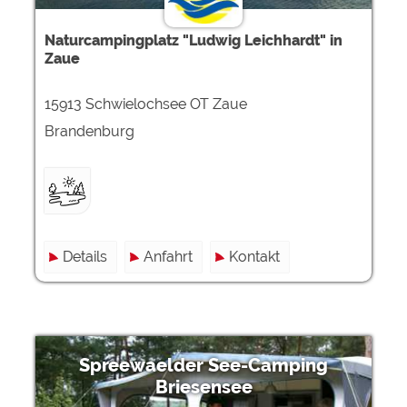
Naturcampingplatz "Ludwig Leichhardt" in
Zaue
15913 Schwielochsee OT Zaue
Brandenburg
Details
Anfahrt
Kontakt
Spreewaelder See-Camping
Briesensee