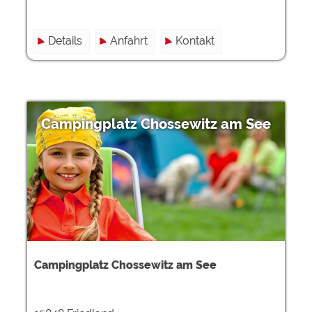
Details
Anfahrt
Kontakt
Campingplatz Chossewitz am See
Campingplatz Chossewitz am See