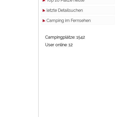
Top 20 Plätze heute
letzte Detailsuchen
Camping im Fernsehen
Campingplätze: 1542
User online :12