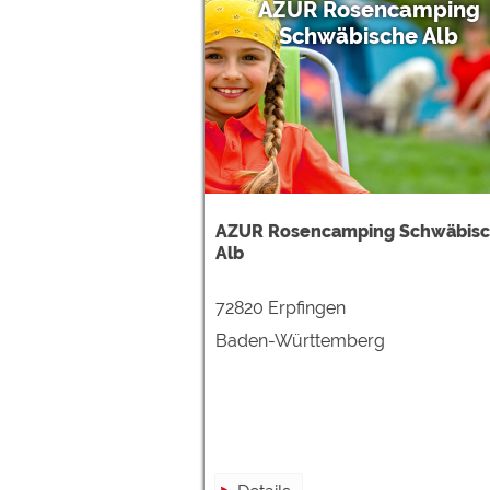
AZUR Rosencamping
Schwäbische Alb
AZUR Rosencamping Schwäbis
Alb
72820 Erpfingen
Baden-Württemberg