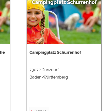
Campingplatz Schurrenhof
che
Campingplatz Schurrenhof
73072 Donzdorf
Baden-Württemberg