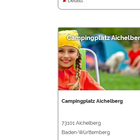
Details
Campingplatz Aichelbe
Campingplatz Aichelberg
73101 Aichelberg
Baden-Württemberg