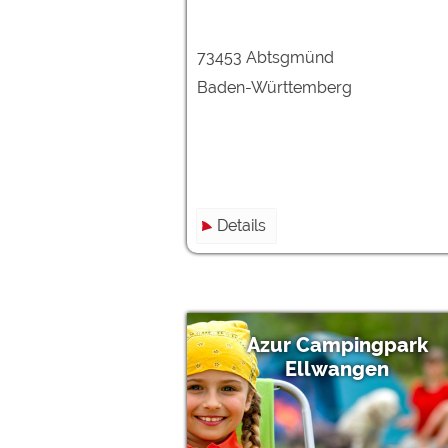
73453 Abtsgmünd
Baden-Württemberg
Details
Azur Campingpark
Ellwangen