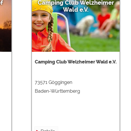
f
Camping Club Welzheimer
Wald e.V.
Camping Club Welzheimer Wald e.V.
73571 Göggingen
Baden-Württemberg