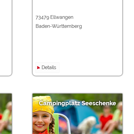
73479 Ellwangen
Baden-Württemberg
Details
Campingplatz Seeschenke