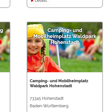
Details
rg
Camping- und
Mobilheimplatz Waldpark
Hohenstadt
Camping- und Mobilheimplatz
Waldpark Hohenstadt
73345 Hohenstadt
Baden-Württemberg