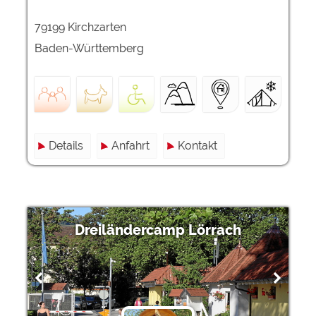
79199 Kirchzarten
Baden-Württemberg
Details
Anfahrt
Kontakt
Dreiländercamp Lörrach