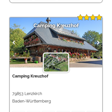
Camping Kreuzhof
Camping Kreuzhof
79853 Lenzkirch
Baden-Württemberg