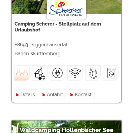
Camping Scherer - Stellplatz auf dem
Urlaubshof
88693 Deggenhausertal
Baden-Württemberg
Details
Anfahrt
Kontakt
Waldcamping Hollenbacher See