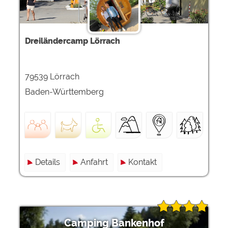
Dreiländercamp Lörrach
79539 Lörrach
Baden-Württemberg
Details
Anfahrt
Kontakt
Camping Bankenhof