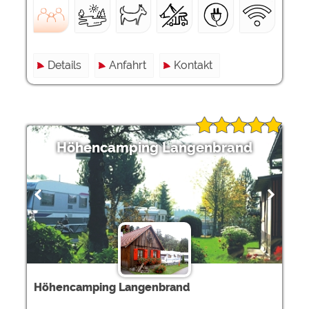
Details
Anfahrt
Kontakt
Höhencamping Langenbrand
Höhencamping Langenbrand