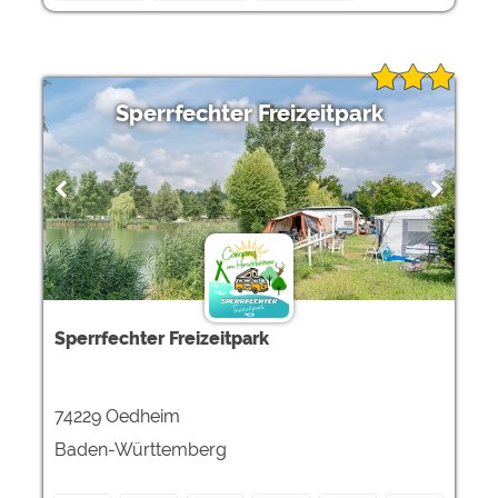
Sperrfechter Freizeitpark
Sperrfechter Freizeitpark
74229 Oedheim
Baden-Württemberg