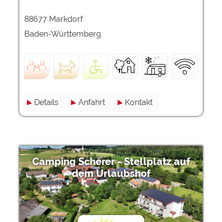
88677 Markdorf
Baden-Württemberg
Details
Anfahrt
Kontakt
Camping Scherer - Stellplatz auf
dem Urlaubshof