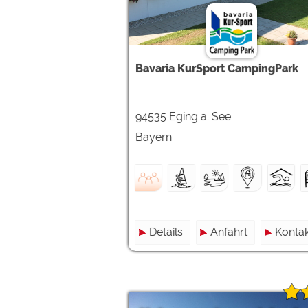
Bavaria KurSport CampingPark
94535 Eging a. See
Bayern
Details
Anfahrt
Kontak