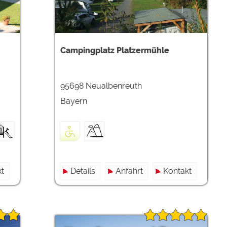
Campingplatz Platzermühle
95698 Neualbenreuth
Bayern
t
Details
Anfahrt
Kontakt