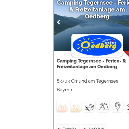
Camping Tegernsee - Feri
& Freizeitanlage am
Oedberg
Camping Tegernsee - Ferien- &
Freizeitanlage am Oedberg
83703 Gmund am Tegernsee
Bayern