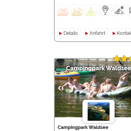
Details
Anfahrt
Kontak
Campingpark Waldsee
Campingpark Waldsee