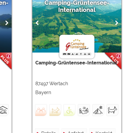
en-
Camping-Grüntensee-
International
Camping-Grüntensee-International
87497 Wertach
Bayern