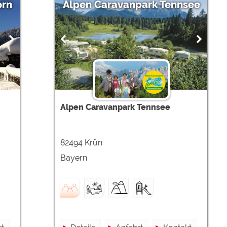
orn
Alpen Caravanpark Tennsee
Alpen Caravanpark Tennsee
82494 Krün
Bayern