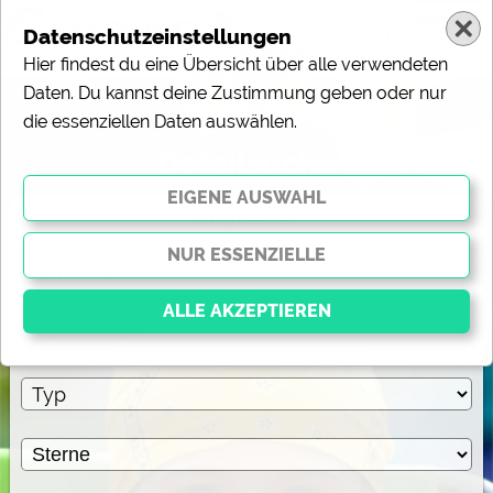
Datenschutzeinstellungen
Hier findest du eine Übersicht über alle verwendeten
Daten. Du kannst deine Zustimmung geben oder nur
die essenziellen Daten auswählen.
Detailsuche
Allgemein
Essenziell
Essenzielle Cookies ermöglichen grundlegende
Funktionen und sind für die einwandfreie Funktion der
Website dringend erforderlich. Ohne diese Cookies
werden Teile der Website
nicht funktionieren
.