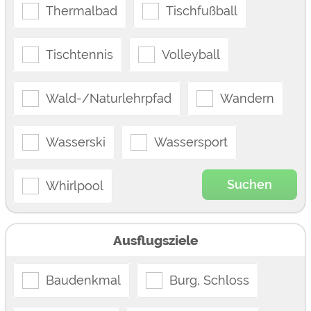
Thermalbad
Tischfußball
Tischtennis
Volleyball
Wald-/Naturlehrpfad
Wandern
Wasserski
Wassersport
Suchen
Whirlpool
Ausflugsziele
Baudenkmal
Burg, Schloss