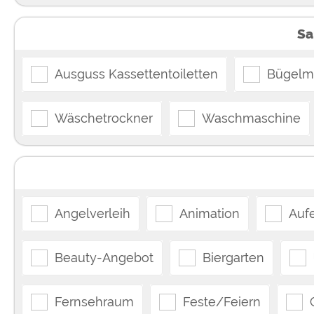
Sa
Ausguss Kassettentoiletten
Bügelmö
Wäschetrockner
Waschmaschine
Angelverleih
Animation
Auf
Beauty-Angebot
Biergarten
Fernsehraum
Feste/Feiern