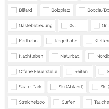
Billard
Bolzplatz
Boccia/Bo
Gästebetreuung
Gri
Golf
Kartbahn
Kegelbahn
Kletter
Nachtleben
Naturbad
Nordi
Offene Feuerstelle
Reiten
Skate-Park
Ski (Abfahrt)
Ski 
Streichelzoo
Surfen
Tauch