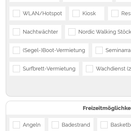
WLAN/Hotspot
Kiosk
Res
Nachtwächter
Nordic Walking Stöck
(Segel-)Boot-Vermietung
Seminarr
Surfbrett-Vermietung
Wachdienst (24
Freizeitmöglichke
Angeln
Badestrand
Basketb