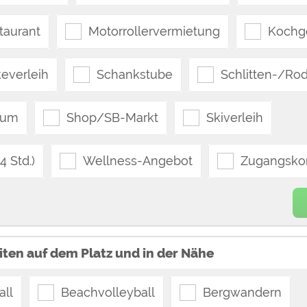
taurant
Motorrollervermietung
Kochg
everleih
Schankstube
Schlitten-/Rod
aum
Shop/SB-Markt
Skiverleih
 Std.)
Wellness-Angebot
Zugangskon
iten auf dem Platz und in der Nähe
all
Beachvolleyball
Bergwandern