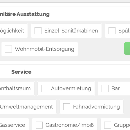
nitäre Ausstattung
glichkeit
Einzel-Sanitärkabinen
Spü
Wohnmobil-Entsorgung
Service
enthaltsraum
Autovermietung
Bar
Umweltmanagement
Fahrradvermietung
Gasservice
Gastronomie/Imbiß
Grupp