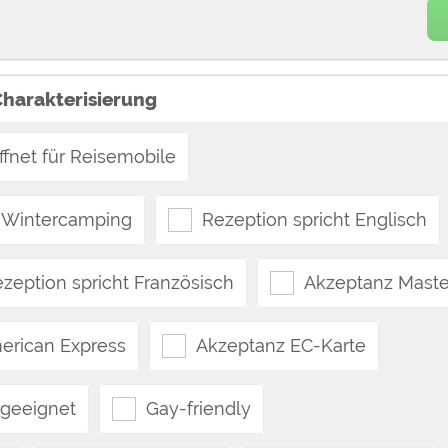
Charakterisierung
fnet für Reisemobile
Wintercamping
Rezeption spricht Englisch
zeption spricht Französisch
Akzeptanz Maste
erican Express
Akzeptanz EC-Karte
 geeignet
Gay-friendly