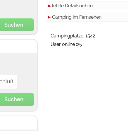
letzte Detailsuchen
Camping im Fernsehen
Suchen
Campingplätze: 1542
User online :25
chluß
Suchen