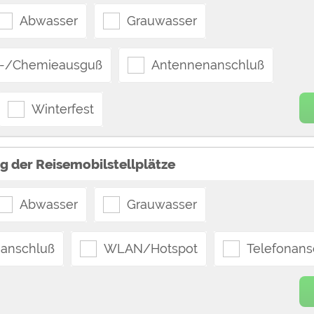
Abwasser
Grauwasser
n-/Chemieausguß
Antennenanschluß
Winterfest
g der Reisemobilstellplätze
Abwasser
Grauwasser
anschluß
WLAN/Hotspot
Telefonans