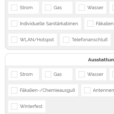
Strom
Gas
Wasser
Individuelle Sanitärkabinen
Fäkalie
WLAN/Hotspot
Telefonanschluß
Ausstattun
Strom
Gas
Wasser
Fäkalien-/Chemieausguß
Antennen
Winterfest