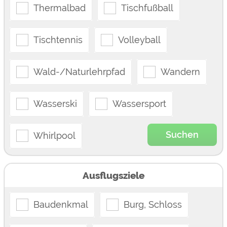
Thermalbad
Tischfußball
Tischtennis
Volleyball
Wald-/Naturlehrpfad
Wandern
Wasserski
Wassersport
Suchen
Whirlpool
Ausflugsziele
Baudenkmal
Burg, Schloss