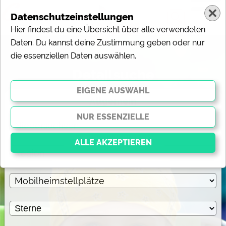
Datenschutzeinstellungen
Hier findest du eine Übersicht über alle verwendeten
Daten. Du kannst deine Zustimmung geben oder nur
die essenziellen Daten auswählen.
Detailsuche
Allgemein
Essenziell
Essenzielle Cookies ermöglichen grundlegende
Funktionen und sind für die einwandfreie Funktion der
Website dringend erforderlich. Ohne diese Cookies
werden Teile der Website
nicht funktionieren
.