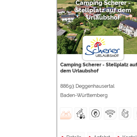
Camping Scherer -
Stellplatz auf dem
Urlaubshof
Camping Scherer - Stellplatz au
dem Urlaubshof
88693 Deggenhausertal
Baden-Württemberg