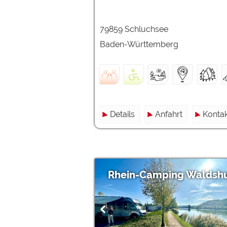
79859 Schluchsee
Baden-Württemberg
Details
Anfahrt
Kontak
Rhein-Camping Waldsh