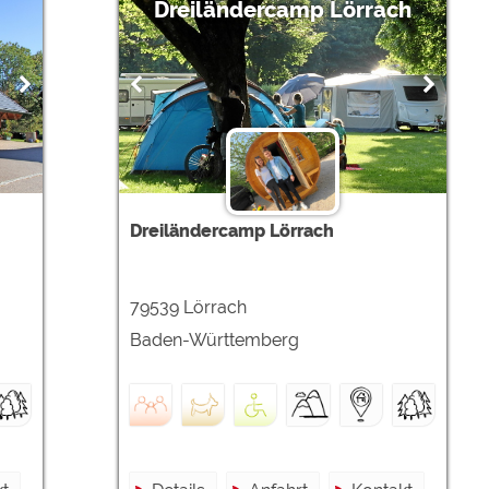
Dreiländercamp Lörrach
Dreiländercamp Lörrach
79539 Lörrach
Baden-Württemberg