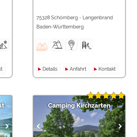
75328 Schömberg - Langenbrand
Baden-Württemberg
t
Details
Anfahrt
Kontakt
ut
Camping Kirchzarten