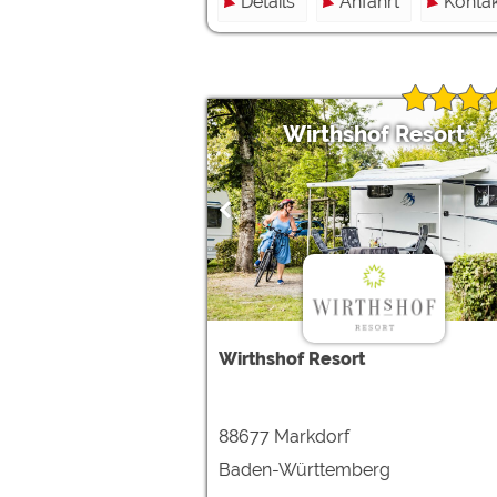
Details
Anfahrt
Kontak
Wirthshof Resort
Wirthshof Resort
88677 Markdorf
Baden-Württemberg