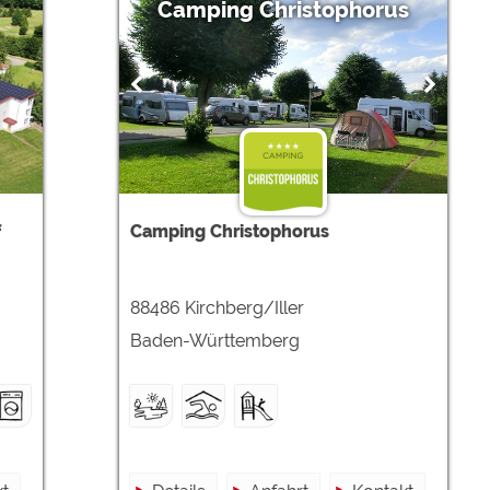
Camping Christophorus
f
Camping Christophorus
88486 Kirchberg/Iller
Baden-Württemberg