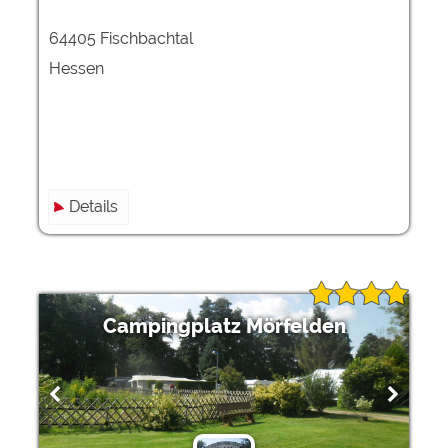
64405 Fischbachtal
Hessen
Details
Campingplatz Mörfelden