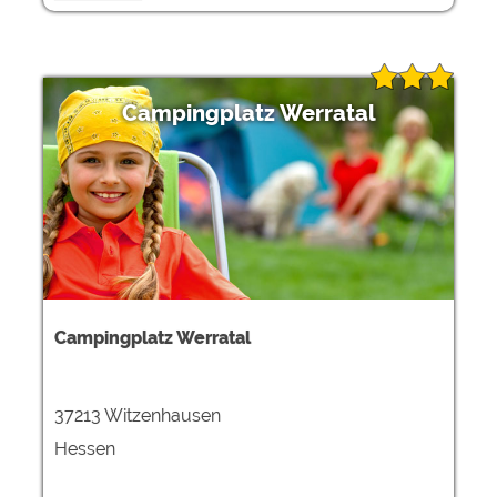
Campingplatz Werratal
Campingplatz Werratal
37213 Witzenhausen
Hessen