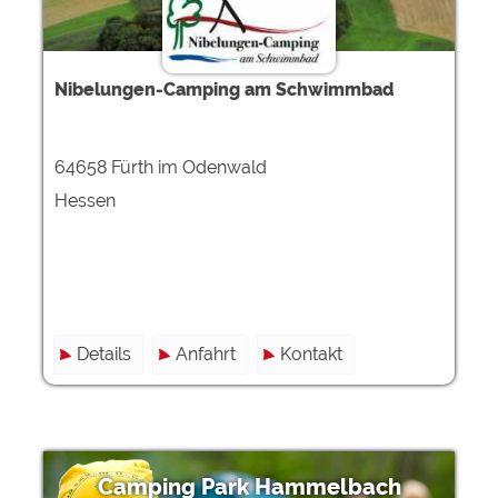
Nibelungen-Camping am Schwimmbad
64658 Fürth im Odenwald
Hessen
Details
Anfahrt
Kontakt
Camping Park Hammelbach