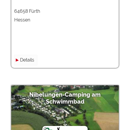
64658 Fürth
Hessen
Details
Nibelungen-Camping am
Schwimmbad