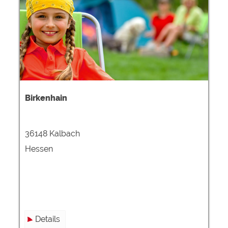
Google Remarketing
https://policies.google.com/privacy
Die Cookieeinstellungen können jeder Zeit im Footer
über "COOKIES" geändert werden!
Birkenhain
36148 Kalbach
Hessen
Details