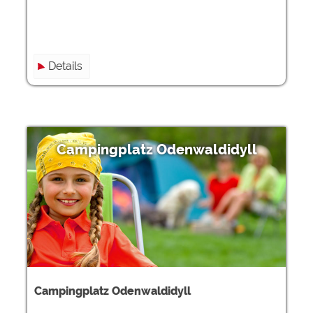
Details
Campingplatz Odenwaldidyll
Campingplatz Odenwaldidyll