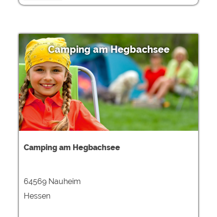
Camping am Hegbachsee
Camping am Hegbachsee
64569 Nauheim
Hessen