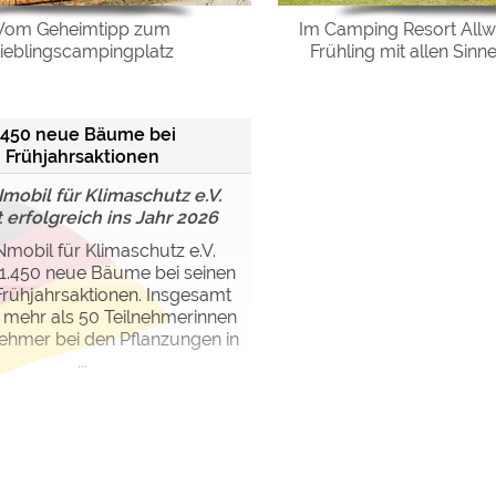
Vom Geheimtipp zum
Im Camping Resort All
ieblingscampingplatz
Frühling mit allen Sinn
.450 neue Bäume bei
Frühjahrsaktionen
bil für Klimaschutz e.V.
t erfolgreich ins Jahr 2026
obil für Klimaschutz e.V.
 1.450 neue Bäume bei seinen
Frühjahrsaktionen. Insgesamt
mehr als 50 Teilnehmerinnen
nehmer bei den Pflanzungen in
...