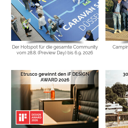
Der Hotspot für die gesamte Community
Campin
vom 28.8. (Preview Day) bis 6.9. 2026
Etrusco gewinnt den iF DESIGN
30
AWARD 2026