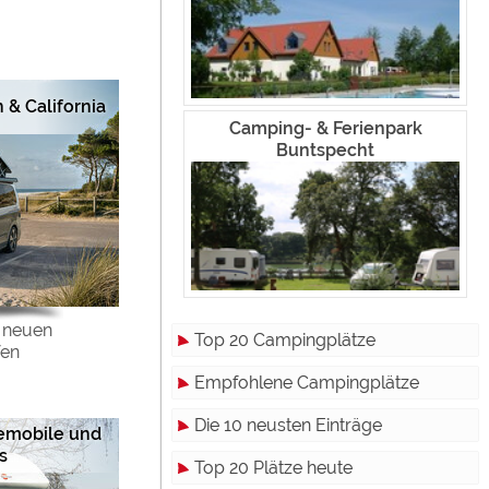
 & California
Camping- & Ferienpark
Buntspecht
e neuen
Top 20 Campingplätze
fen
Empfohlene Campingplätze
Die 10 neusten Einträge
semobile und
s
Top 20 Plätze heute