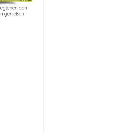
weglehen den
en genießen