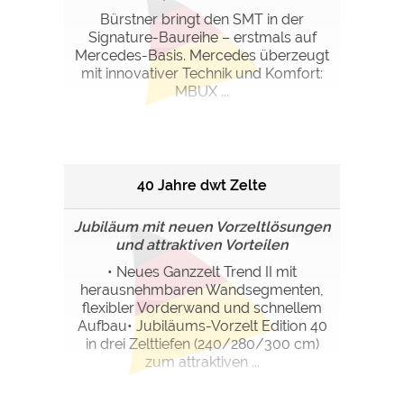
Bürstner bringt den SMT in der
Signature-Baureihe – erstmals auf
Mercedes-Basis. Mercedes überzeugt
mit innovativer Technik und Komfort:
MBUX ...
40 Jahre dwt Zelte
Jubiläum mit neuen Vorzeltlösungen
und attraktiven Vorteilen
• Neues Ganzzelt Trend II mit
herausnehmbaren Wandsegmenten,
flexibler Vorderwand und schnellem
Aufbau• Jubiläums-Vorzelt Edition 40
in drei Zelttiefen (240/280/300 cm)
zum attraktiven ...