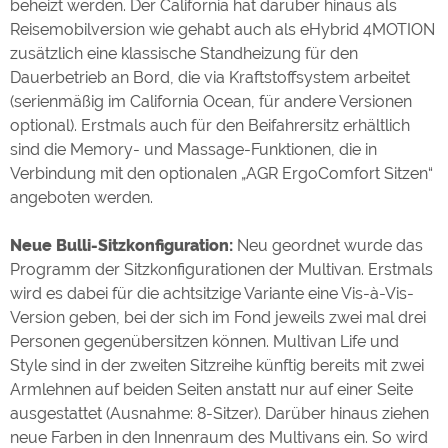
beheizt werden. Der California hat darüber hinaus als
Reisemobilversion wie gehabt auch als eHybrid 4MOTION
zusätzlich eine klassische Standheizung für den
Dauerbetrieb an Bord, die via Kraftstoffsystem arbeitet
(serienmäßig im California Ocean, für andere Versionen
optional). Erstmals auch für den Beifahrersitz erhältlich
sind die Memory- und Massage-Funktionen, die in
Verbindung mit den optionalen „AGR ErgoComfort Sitzen“
angeboten werden.
Neue Bulli-Sitzkonfiguration:
Neu geordnet wurde das
Programm der Sitzkonfigurationen der Multivan. Erstmals
wird es dabei für die achtsitzige Variante eine Vis-à-Vis-
Version geben, bei der sich im Fond jeweils zwei mal drei
Personen gegenübersitzen können. Multivan Life und
Style sind in der zweiten Sitzreihe künftig bereits mit zwei
Armlehnen auf beiden Seiten anstatt nur auf einer Seite
ausgestattet (Ausnahme: 8-Sitzer). Darüber hinaus ziehen
neue Farben in den Innenraum des Multivans ein. So wird