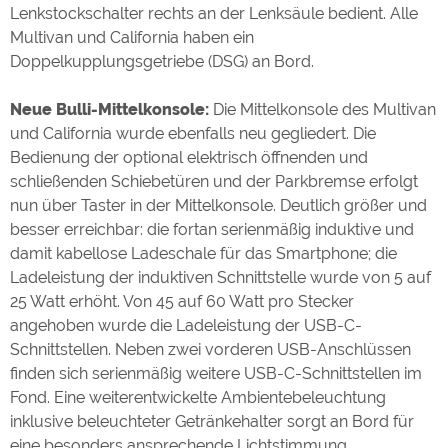
Lenkstockschalter rechts an der Lenksäule bedient. Alle
Multivan und California haben ein
Doppelkupplungsgetriebe (DSG) an Bord.
Neue Bulli-Mittelkonsole:
Die Mittelkonsole des Multivan
und California wurde ebenfalls neu gegliedert. Die
Bedienung der optional elektrisch öffnenden und
schließenden Schiebetüren und der Parkbremse erfolgt
nun über Taster in der Mittelkonsole. Deutlich größer und
besser erreichbar: die fortan serienmäßig induktive und
damit kabellose Ladeschale für das Smartphone; die
Ladeleistung der induktiven Schnittstelle wurde von 5 auf
25 Watt erhöht. Von 45 auf 60 Watt pro Stecker
angehoben wurde die Ladeleistung der USB-C-
Schnittstellen. Neben zwei vorderen USB-Anschlüssen
finden sich serienmäßig weitere USB-C-Schnittstellen im
Fond. Eine weiterentwickelte Ambientebeleuchtung
inklusive beleuchteter Getränkehalter sorgt an Bord für
eine besonders ansprechende Lichtstimmung.