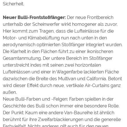
Sicherheit.
Neuer Bulli-Frontstoßfänger:
Der neue Frontbereich
unterhalb der Scheinwerfer wirkt homogener als zuvor.
Hier kommt zum Tragen, dass die Lufteinlässe für die
Motor- und Klimabelüftung nun nach unten in den
aerodynamisch optimierten Stoßfänger integriert wurden.
Die Klarheit in den Flächen führt zu einer ikonischeren
Gesamtanmutung. Der untere Bereich im Stoßfänger
unterstreicht indes mit seinen zwei horizontalen
Lufteinlässen und einer in Wagenfarbe lackierten Fläche
dazwischen die Breite des Multivan und California. Betont
wird dieser Effekt durch neue, vertikale Air-Curtains ganz
außen.
Neue Bulli-Farben und -Felgen: Farben spielten in der
Geschichte des Bulli schon immer eine besondere Rolle.
Der Punkt: Kaum eine andere Van-Baureihe ist ähnlich
berühmt für ihre Zweifarblackierungen und die generelle
Farbvielfalt. Nichts anderes gilt auch für den neuen