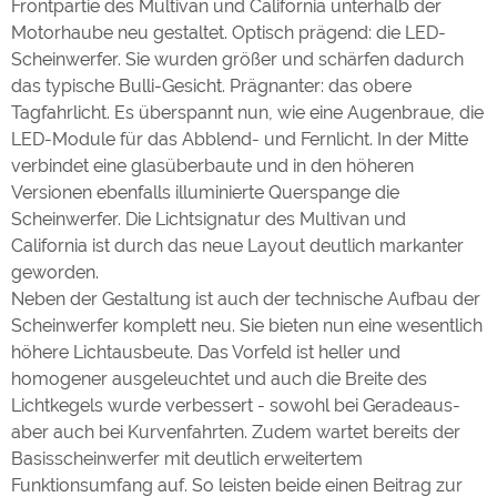
Frontpartie des Multivan und California unterhalb der
Motorhaube neu gestaltet. Optisch prägend: die LED-
Scheinwerfer. Sie wurden größer und schärfen dadurch
das typische Bulli-Gesicht. Prägnanter: das obere
Tagfahrlicht. Es überspannt nun, wie eine Augenbraue, die
LED-Module für das Abblend- und Fernlicht. In der Mitte
verbindet eine glasüberbaute und in den höheren
Versionen ebenfalls illuminierte Querspange die
Scheinwerfer. Die Lichtsignatur des Multivan und
California ist durch das neue Layout deutlich markanter
geworden.
Neben der Gestaltung ist auch der technische Aufbau der
Scheinwerfer komplett neu. Sie bieten nun eine wesentlich
höhere Lichtausbeute. Das Vorfeld ist heller und
homogener ausgeleuchtet und auch die Breite des
Lichtkegels wurde verbessert - sowohl bei Geradeaus-
aber auch bei Kurvenfahrten. Zudem wartet bereits der
Basisscheinwerfer mit deutlich erweitertem
Funktionsumfang auf. So leisten beide einen Beitrag zur