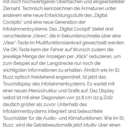
mit noch hochwertigeren Oberflächen und eingearbeiteter
Ziernaht. Technisch kennzeichnen die Armaturen unter
anderem eine neue Entwicklungsstufe des „Digital
Cockpits“ und eine neue Generation der
Infotainmentsysteme. Das „Digital Cockpit“ bietet drei
verschiedene „Views“, die in Sekundenschnelle über eine
„View“-Taste im Multifunktionslenkrad gewechselt werden.
Via OK-Taste kann der Fahrer auf Wunsch zudem die
jeweilige Menge der Anzeigen per „Klick“ reduzieren, um
zum Beispiel auf der Langstrecke nur noch die
wichtigsten Informationen zu erhalten. Ähnlich wie im ID.
Buzz optisch freistehend angeordnet, ist jetzt das
Touchdisplay des Infotainmentsystems. Es wartet mit
einer neuen Menüstruktur und Grafik auf. Das Display
selbst ist mit einer Diagonalen von 32,8 cm (12,9 Zoll)
deutlich größer als zuvor. Unterhalb des
Infotainmentsystems integriert sind beleuchtete
Touchslider für die Audio- und Klimafunktionen. Wie im ID.
Buzz, wird die Getriebeautomatik jetzt intuitiv über einen