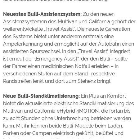
Neuestes Bulli-Assistenzsystem:
Zu den neuen
Assistenzsystemen des Multivan und California gehört der
weiterentwickelte „Travel Assist“. Die neueste Generation
des Systems bietet unter anderem erstmals eine
Ampelerkennung und ermöglicht auf der Autobahn einen
assistierten Spurwechsel. In den „Travel Assist“ integriert
ist erneut der „Emergency Assist“, der den Bulli – sollte
der Fahrer einen medizinischen Notfall erleiden – in
verschiedenen Stufen auf dem Stand- respektive
Randstreifen lenkt und dort zum Stehen2 bringt.
Neue Bulli-Standklimatisierung:
Ein Plus an Komfort
bietet die aktualisierte elektrische Standklimatisierung des
Multivan und California eHybrid 4MOTION, die fortan bis
zu acht Stunden ohne Unterbrechung betrieben werden
kann. Mit ihr können beide Bulli-Modelle beim Laden,
Parken oder Campen elektrisch gekühlt, belüftet und