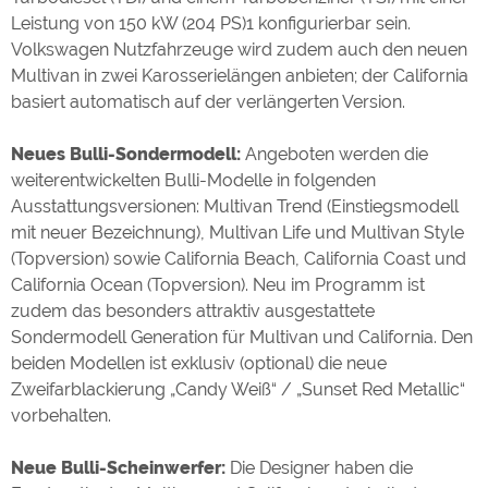
Leistung von 150 kW (204 PS)1 konfigurierbar sein.
Volkswagen Nutzfahrzeuge wird zudem auch den neuen
Multivan in zwei Karosserielängen anbieten; der California
basiert automatisch auf der verlängerten Version.
Neues Bulli-Sondermodell:
Angeboten werden die
weiterentwickelten Bulli-Modelle in folgenden
Ausstattungsversionen: Multivan Trend (Einstiegsmodell
mit neuer Bezeichnung), Multivan Life und Multivan Style
(Topversion) sowie California Beach, California Coast und
California Ocean (Topversion). Neu im Programm ist
zudem das besonders attraktiv ausgestattete
Sondermodell Generation für Multivan und California. Den
beiden Modellen ist exklusiv (optional) die neue
Zweifarblackierung „Candy Weiß“ / „Sunset Red Metallic“
vorbehalten.
Neue Bulli-Scheinwerfer:
Die Designer haben die