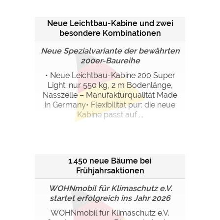
Neue Leichtbau-Kabine und zwei
besondere Kombinationen
Neue Spezialvariante der bewährten
200er-Baureihe
• Neue Leichtbau-Kabine 200 Super
Light: nur 550 kg, 2 m Bodenlänge,
Nasszelle – Manufakturqualität Made
in Germany• Flexibilität pur: die neue
Kabine passt auf ...
1.450 neue Bäume bei
Frühjahrsaktionen
WOHNmobil für Klimaschutz e.V.
startet erfolgreich ins Jahr 2026
WOHNmobil für Klimaschutz e.V.