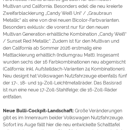
Multivan und California. Besonders edel: die neu kreierte
Zweifarblackierung „Candy Weiß Uni“ / „Graubraun
Metallic“ als eine von drei neuen Bicolor-Farbvarianten.
Besonders exklusiv: die vorerst nur für den neuen
Multivan Generation erhältliche Kombination „Candy Weiß“
/ Sunset Red Metallic“. Zudem ist für den Multivan und
den California ab Sommer 2026 erstmalig eine
Mattlackierung erhältlich (Indiumgrau Matt). Insgesamt
wurden sechs der 16 Farbkombinationen neu abgemischt
(California: inkl. Aufstelldach-Varianten 24 Kombinationen).
Neu designt hat Volkswagen Nutzfahrzeuge ebenfalls fünf
der 17-, 18- und 19-Zoll-Leichtmetallräder. Das Basisrad
ist nun eine neue 17-Zoll-Stahlfelge; die 16-Zoll-Räder
entfallen.
Neue Bulli-Cockpit-Landschaft:
Große Veränderungen
gibt es im Innenraum beider Volkswagen Nutzfahrzeuge.
Sofort ins Auge fällt hier die neu entwickelte Schalttafel