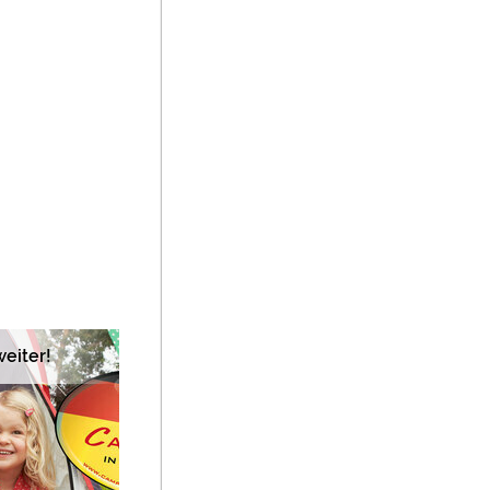
eiter!