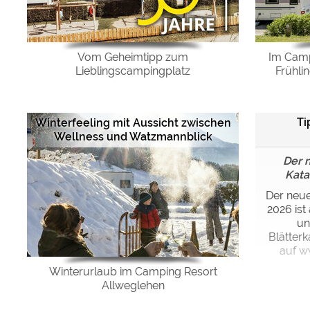
Vom Geheimtipp zum
Im Camp
Lieblingscampingplatz
Frühli
Ti
Winterfeeling mit Aussicht zwischen
Wellness und Watzmannblick
Der 
Kata
Der neue
2026 ist
un
Blätter
auf w
Winterurlaub im Camping Resort
Allweglehen