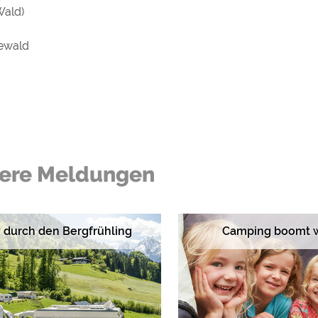
Wald)
ewald
ere Meldungen
v durch den Bergfrühling
Camping boomt w